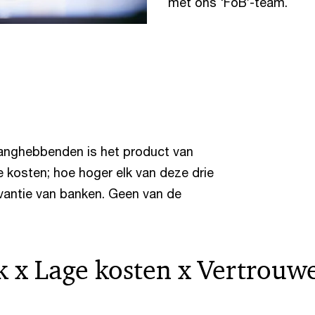
met ons ‘FoB’-team.
langhebbenden is het product van
 kosten; hoe hoger elk van deze drie
evantie van banken. Geen van de
 x Lage kosten x Vertrouw