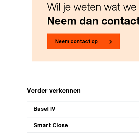
Wil je weten wat we
Neem dan contact
Neem contact op
Verder verkennen
Basel IV
Smart Close