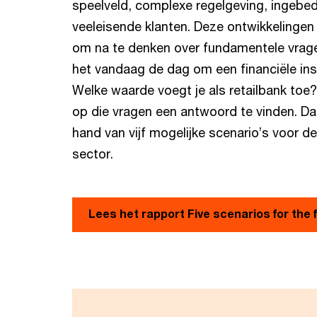
speelveld, complexe regelgeving, ingebed
veeleisende klanten. Deze ontwikkelinge
om na te denken over fundamentele vrag
het vandaag de dag om een financiële inste
Welke waarde voegt je als retailbank toe
op die vragen een antwoord te vinden. D
hand van vijf mogelijke scenario’s voor 
sector.
Lees het rapport Five scenarios for the f