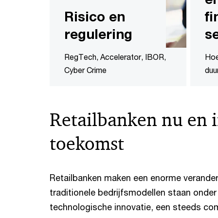
Risico en
fi
regulering
s
RegTech, Accelerator, IBOR,
Hoe
Cyber Crime
duu
Retailbanken nu en 
toekomst
Retailbanken maken een enorme verander
traditionele bedrijfsmodellen staan onder
technologische innovatie, een steeds com