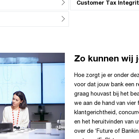
Customer Tax Integri
Zo kunnen wij 
Hoe zorgt je er onder d
voor dat jouw bank een re
graag houvast bij het be
we aan de hand van vier 
klantgerichtheid, concur
en het heruitvinden van 
over de ‘Future of Bankin