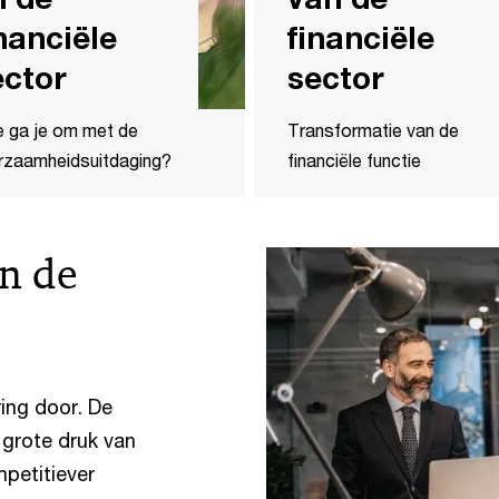
nanciële
financiële
ector
sector
 ga je om met de
Transformatie van de
rzaamheidsuitdaging?
financiële functie
in de
ing door. De
 grote druk van
petitiever