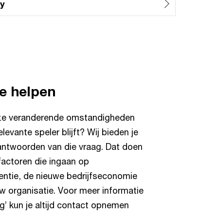
ty
je helpen
eze veranderende omstandigheden
levante speler blijft? Wij bieden je
antwoorden van die vraag. Dat doen
factoren die ingaan op
rentie, de nieuwe bedrijfseconomie
uw organisatie. Voor meer informatie
g’ kun je altijd contact opnemen