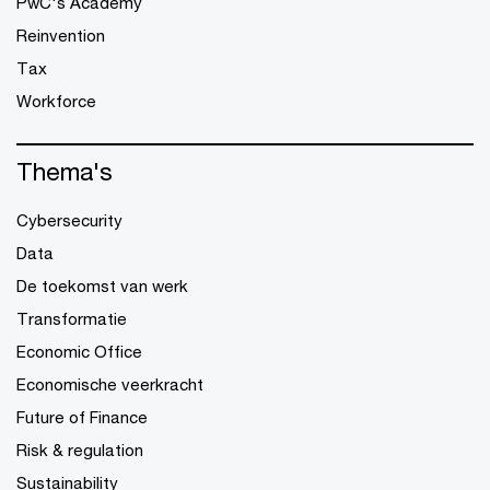
PwC's Academy
Reinvention
Tax
Workforce
Thema's
Cybersecurity
Data
De toekomst van werk
Transformatie
Economic Office
Economische veerkracht
Future of Finance
Risk & regulation
Sustainability