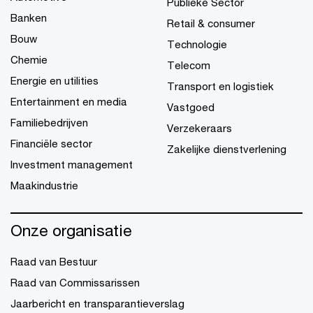
Publieke Sector
Banken
Retail & consumer
Bouw
Technologie
Chemie
Telecom
Energie en utilities
Transport en logistiek
Entertainment en media
Vastgoed
Familiebedrijven
Verzekeraars
Financiële sector
Zakelijke dienstverlening
Investment management
Maakindustrie
Onze organisatie
Raad van Bestuur
Raad van Commissarissen
Jaarbericht en transparantieverslag