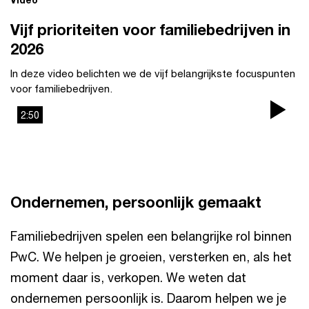
Vijf prioriteiten voor familiebedrijven in
2026
In deze video belichten we de vijf belangrijkste focuspunten
voor familiebedrijven.
2:50
Pla
Vi
Ondernemen, persoonlijk gemaakt
Familiebedrijven spelen een belangrijke rol binnen
PwC. We helpen je groeien, versterken en, als het
moment daar is, verkopen. We weten dat
ondernemen persoonlijk is. Daarom helpen we je