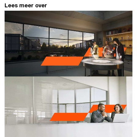
Lees meer over
Make it happen with PwC​
Wij bundelen expertise en technologie, zodat je
slimmer, sneller en beter kunt presteren.