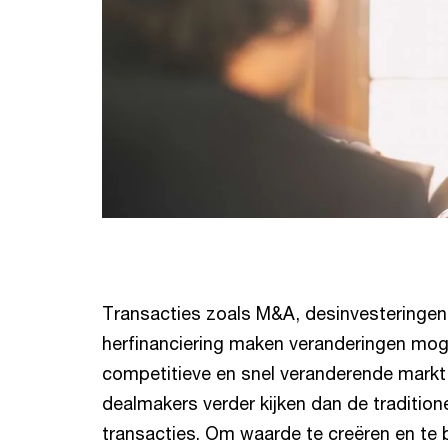
Transacties zoals M&A, desinvesteringen,
herfinanciering maken veranderingen mogel
competitieve en snel veranderende mark
dealmakers verder kijken dan de tradition
transacties. Om waarde te creëren en te