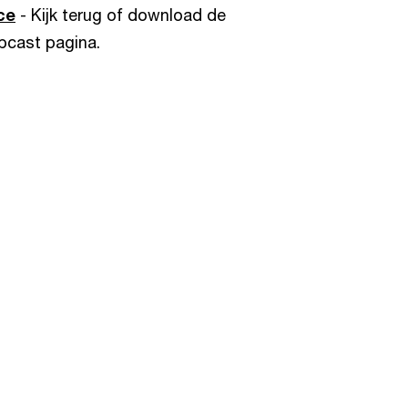
ce
- Kijk terug of download de
bcast pagina.