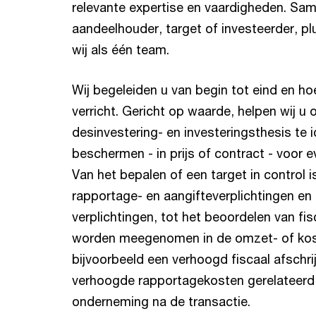
relevante expertise en vaardigheden. Sam
aandeelhouder, target of investeerder, p
wij als één team.
Wij begeleiden u van begin tot eind en h
verricht. Gericht op waarde, helpen wij u
desinvestering- en investeringsthesis te i
beschermen - in prijs of contract - voor
Van het bepalen of een target in control is
rapportage- en aangifteverplichtingen en 
verplichtingen, tot het beoordelen van fi
worden meegenomen in de omzet- of kos
bijvoorbeeld een verhoogd fiscaal afschrij
verhoogde rapportagekosten gerelateerd 
onderneming na de transactie.