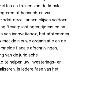
etten en trainen van de fiscale
tegreren of herinrichten van
zodat deze kunnen blijven voldoen
ngifteverplichtingen tijdens en na
ten van innovatiebox, het afstemmen
 met de nieuwe organisatie en de
rsnelde fiscale afschrijvingen,
ng van de juridische
zo te helpen uw investerings- en
aliseren. In iedere fase van het