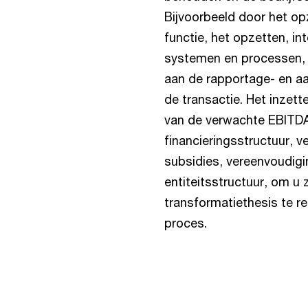
Bijvoorbeeld door het opz
functie, het opzetten, in
systemen en processen, 
aan de rapportage- en aa
de transactie. Het inzet
van de verwachte EBITDA
financieringsstructuur, ve
subsidies, vereenvoudigi
entiteitsstructuur, om u 
transformatiethesis te re
proces.