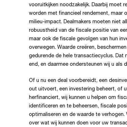
vooruitkijken noodzakelijk. Daarbij moet
worden met financieel rendement, maar o
milieu-impact. Dealmakers moeten niet al
robuustheid van de fiscale positie van een
maar ook de fiscale gevolgen van hun inv
overwegen. Waarde creëren, beschermen 
gedurende de hele transactiecyclus. Dat 
end, en daarmee ondersteunen wij u als 
Of u nu een deal voorbereidt, een desinve
out uitvoert, een investering beheert, of u
herfinanciert, wij kunnen u helpen om fisca
identificeren en te beheersen, fiscale posi
optimaliseren en de waarde te verhogen. 
over wat wij kunnen doen voor uw transac