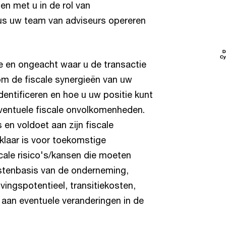
en met u in de rol van
lus uw team van adviseurs opereren
oe en ongeacht waar u de transactie
 om de fiscale synergieën van uw
dentificeren en hoe u uw positie kunt
 eventuele fiscale onvolkomenheden.
 en voldoet aan zijn fiscale
klaar is voor toekomstige
scale risico's/kansen die moeten
tenbasis van de onderneming,
vingspotentieel, transitiekosten,
aan eventuele veranderingen in de