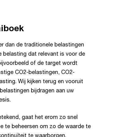
iboek
r dan de traditionele belastingen
e belasting dat relevant is voor de
bijvoorbeeld of de target wordt
stige CO2-belastingen, CO2-
sting. Wij kijken terug en vooruit
belastingen bijdragen aan uw
esis.
etekend, gaat het erom zo snel
tie te beheersen om zo de waarde te
ontinuïteit te waarborgen.