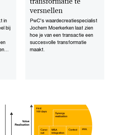
transformatie te
versnellen
 in
PwC's waardecreatiespecialist
el bij
Jochem Moerkerken laat zien
hoe je van een transactie een
een
succesvolle transformatie
en
maakt.