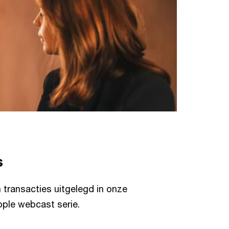
s
n transacties uitgelegd in onze
ople webcast serie.