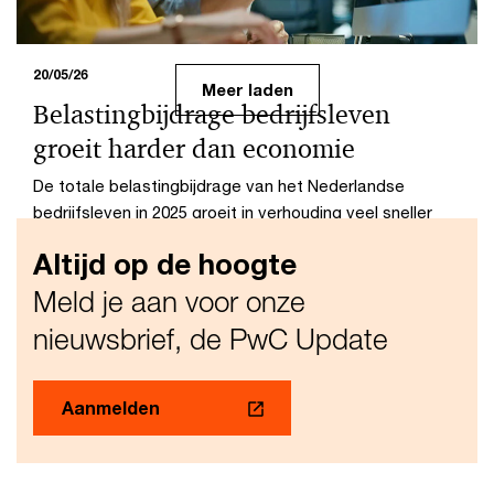
20/05/26
Meer laden
Belastingbijdrage bedrijfsleven
groeit harder dan economie
De totale belastingbijdrage van het Nederlandse
bedrijfsleven in 2025 groeit in verhouding veel sneller
dan de economie: bedrijven betalen en innen een groot
Altijd op de hoogte
deel van de belastinginkomsten.
Meld je aan voor onze
nieuwsbrief, de PwC Update
Aanmelden