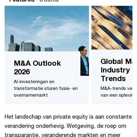
Global M
M&A Outlook
Industry
2026
Trends
AI-investeringen en
transformatie sturen fusie- en
M&A-trends vert
overnamemarkt
van een opleving
Het landschap van private equity is aan constante
verandering onderhevig. Wetgeving, de roep om
transparantie, veranderende markten en meer