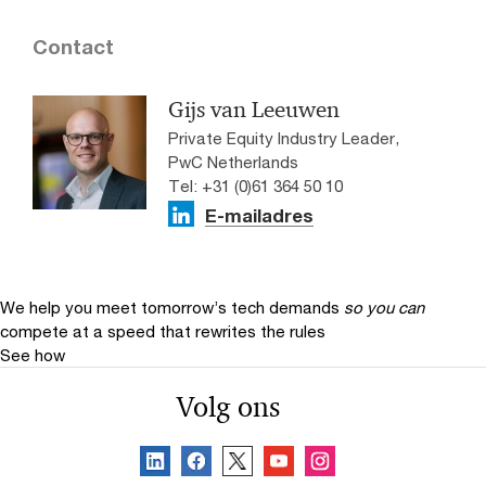
Contact
Gijs van Leeuwen
Private Equity Industry Leader,
PwC Netherlands
Tel: +31 (0)61 364 50 10
E-mailadres
We help you meet tomorrow’s tech demands
so you can
compete at a speed that rewrites the rules
See how
Volg ons