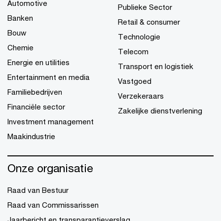
Automotive
Publieke Sector
Banken
Retail & consumer
Bouw
Technologie
Chemie
Telecom
Energie en utilities
Transport en logistiek
Entertainment en media
Vastgoed
Familiebedrijven
Verzekeraars
Financiële sector
Zakelijke dienstverlening
Investment management
Maakindustrie
Onze organisatie
Raad van Bestuur
Raad van Commissarissen
Jaarbericht en transparantieverslag