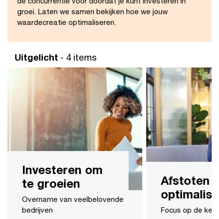
de concurrentie voor doordat je kunt investeren in
groei. Laten we samen bekijken hoe we jouw
waardecreatie optimaliseren.
Uitgelicht
- 4 items
Investeren om
Afstoten 
te groeien
optimalis
Overname van veelbelovende
bedrijven
Focus op de kern