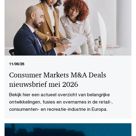
Consumer Markets M&A Deals
nieuwsbrief juni 2026
Bekijk hier een actueel overzicht van belangrijke
ontwikkelingen, fusies en overnames in de retail-,
consumenten- en recreatie-industrie in Europa.
11/06/26
Consumer Markets M&A Deals
nieuwsbrief mei 2026
Bekijk hier een actueel overzicht van belangrijke
ontwikkelingen, fusies en overnames in de retail-,
consumenten- en recreatie-industrie in Europa.