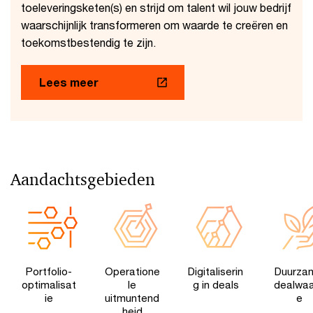
toeleveringsketen(s) en strijd om talent wil jouw bedrijf
waarschijnlijk transformeren om waarde te creëren en
toekomstbestendig te zijn.
Lees meer
Aandachtsgebieden
Portfolio-
Operatione
Digitaliserin
Duurza
optimalisat
le
g in deals
dealwa
ie
uitmuntend
e
heid