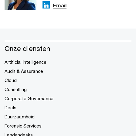
Email
Onze diensten
Artificial intelligence
Audit & Assurance
Cloud
Consulting
Corporate Governance
Deals
Duurzaamheid
Forensic Services
Landendesks