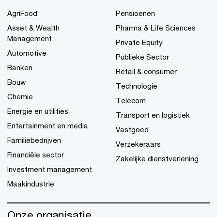
AgriFood
Pensioenen
Asset & Wealth
Pharma & Life Sciences
Management
Private Equity
Automotive
Publieke Sector
Banken
Retail & consumer
Bouw
Technologie
Chemie
Telecom
Energie en utilities
Transport en logistiek
Entertainment en media
Vastgoed
Familiebedrijven
Verzekeraars
Financiële sector
Zakelijke dienstverlening
Investment management
Maakindustrie
Onze organisatie