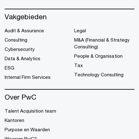
Vakgebieden
Audit & Assurance
Legal
Consulting
M&A (Financial & Strategy
Consulting)
Cybersecurity
People & Organisation
Data & Analytics
Tax
ESG
Technology Consulting
Internal Firm Services
Over PwC
Talent Acquisition team
Kantoren
Purpose en Waarden
Waarom PwC?