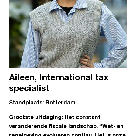
Aileen, International tax
specialist
Standplaats: Rotterdam
Grootste uitdaging: Het constant
veranderende fiscale landschap. “Wet- en
regelgeving evolueren continu. Het is onze