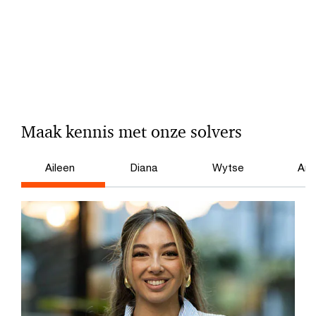
Maak kennis met onze solvers
Aileen
Diana
Wytse
Ami