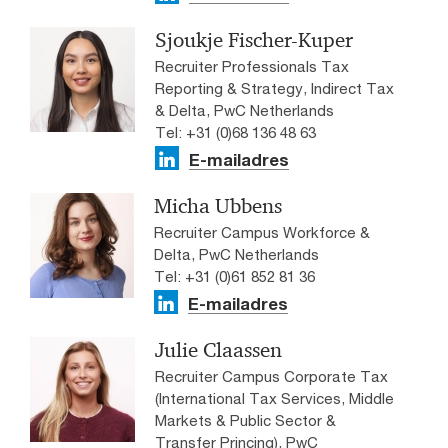
Sjoukje Fischer-Kuper
Recruiter Professionals​ Tax
Reporting & Strategy, Indirect Tax
& Delta, PwC Netherlands
Tel: +31 (0)68 136 48 63
E-mailadres
Micha Ubbens
Recruiter Campus Workforce &
Delta, PwC Netherlands
Tel: +31 (0)61 852 81 36
E-mailadres
Julie Claassen
Recruiter Campus Corporate Tax
(International Tax Services, Middle
Markets & Public Sector &
Transfer Princing), PwC