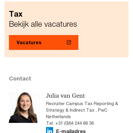
Tax
Bekijk alle vacatures
Vacatures
Contact
Julia van Gent
Recruiter Campus Tax Reporting &
Strategy & Indirect Tax ​, PwC
Netherlands
Tel: +31 (0)64 244 86 36
E-mailadres