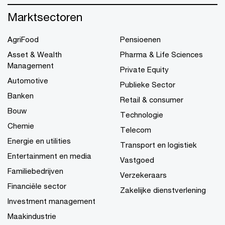
Marktsectoren
AgriFood
Pensioenen
Asset & Wealth
Pharma & Life Sciences
Management
Private Equity
Automotive
Publieke Sector
Banken
Retail & consumer
Bouw
Technologie
Chemie
Telecom
Energie en utilities
Transport en logistiek
Entertainment en media
Vastgoed
Familiebedrijven
Verzekeraars
Financiële sector
Zakelijke dienstverlening
Investment management
Maakindustrie