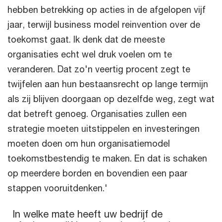
hebben betrekking op acties in de afgelopen vijf
jaar, terwijl business model reinvention over de
toekomst gaat. Ik denk dat de meeste
organisaties echt wel druk voelen om te
veranderen. Dat zo'n veertig procent zegt te
twijfelen aan hun bestaansrecht op lange termijn
als zij blijven doorgaan op dezelfde weg, zegt wat
dat betreft genoeg. Organisaties zullen een
strategie moeten uitstippelen en investeringen
moeten doen om hun organisatiemodel
toekomstbestendig te maken. En dat is schaken
op meerdere borden en bovendien een paar
stappen vooruitdenken.'
In welke mate heeft uw bedrijf de afgelopen vijf jaar de volg
In welke mate heeft uw bedrijf de