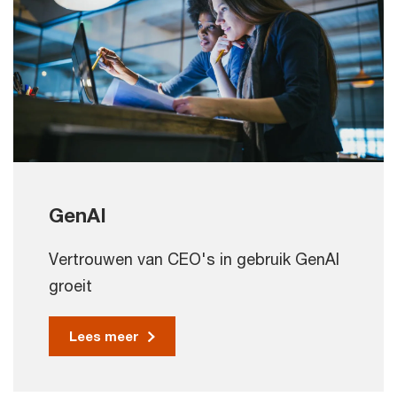
GenAI
Vertrouwen van CEO's in gebruik GenAI
groeit
Lees meer