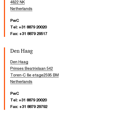
4822 NK
Netherlands
PwC
Tel:
+31 8879 20020
Fax:
+31 8879 29517
Den Haag
Den Haag
Prinses Beatrixlaan 542
Toren-C 8e etage­2595 BM
Netherlands
PwC
Tel:
+31 8879 20020
Fax:
+31 8879 29792