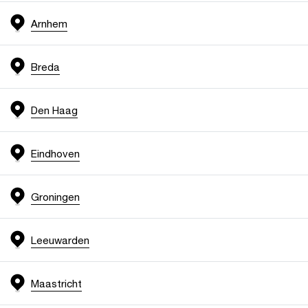
Arnhem
Breda
Den Haag
Eindhoven
Groningen
Leeuwarden
Maastricht