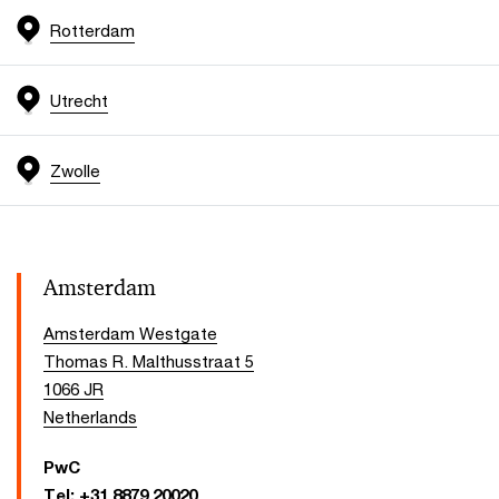
Rotterdam
Utrecht
Zwolle
Amsterdam
Amsterdam Westgate
Thomas R. Malthusstraat 5
1066 JR
Netherlands
PwC
Tel:
+31 8879 20020