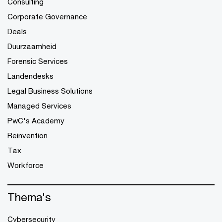
Consulting
Corporate Governance
Deals
Duurzaamheid
Forensic Services
Landendesks
Legal Business Solutions
Managed Services
PwC's Academy
Reinvention
Tax
Workforce
Thema's
Cybersecurity