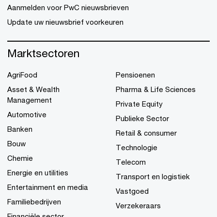
Aanmelden voor PwC nieuwsbrieven
Update uw nieuwsbrief voorkeuren
Marktsectoren
AgriFood
Pensioenen
Asset & Wealth
Pharma & Life Sciences
Management
Private Equity
Automotive
Publieke Sector
Banken
Retail & consumer
Bouw
Technologie
Chemie
Telecom
Energie en utilities
Transport en logistiek
Entertainment en media
Vastgoed
Familiebedrijven
Verzekeraars
Financiële sector