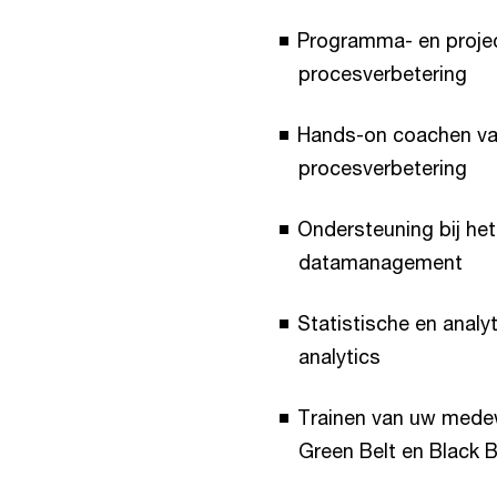
Programma- en projec
procesverbetering
Hands-on coachen va
procesverbetering
Ondersteuning bij he
datamanagement
Statistische en analy
analytics
Trainen van uw medew
Green Belt en Black B