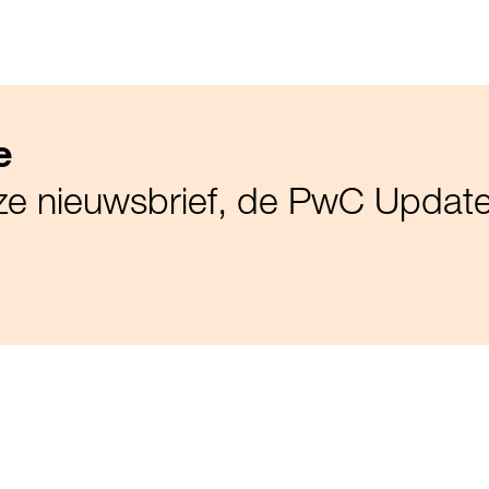
e
nze nieuwsbrief, de PwC Updat