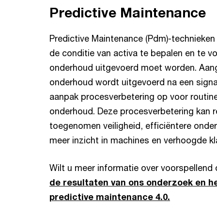
Predictive Maintenance
Predictive Maintenance (Pdm)-technieken
de conditie van activa te bepalen en te 
onderhoud uitgevoerd moet worden. Aang
onderhoud wordt uitgevoerd na een signaa
aanpak procesverbetering op voor routin
onderhoud. Deze procesverbetering kan re
toegenomen veiligheid, efficiëntere onde
meer inzicht in machines en verhoogde kl
Wilt u meer informatie over voorspellen
de resultaten van ons onderzoek en he
predictive maintenance 4.0.