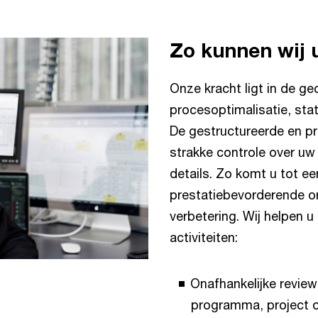
Zo kunnen wij 
Onze kracht ligt in de g
procesoptimalisatie, sta
De gestructureerde en p
strakke controle over uw
details. Zo komt u tot e
prestatiebevorderende o
verbetering. Wij helpen 
activiteiten:
Onafhankelijke review
programma, project o