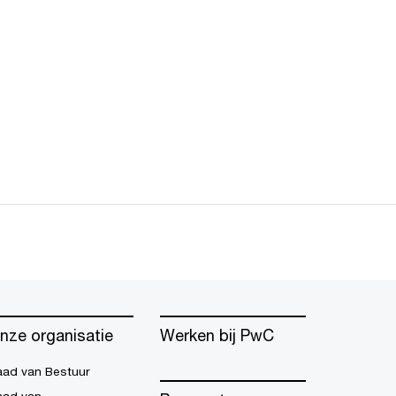
nze organisatie
Werken bij PwC
aad van Bestuur