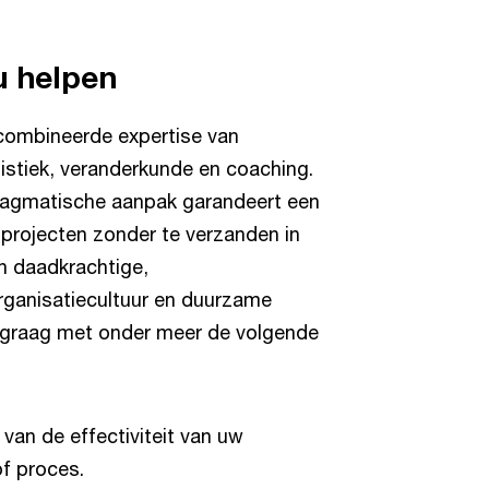
u helpen
ecombineerde expertise van
tistiek, veranderkunde en coaching.
ragmatische aanpak garandeert een
 projecten zonder te verzanden in
en daadkrachtige,
rganisatiecultuur en duurzame
u graag met onder meer de volgende
 van de effectiviteit van uw
f proces.