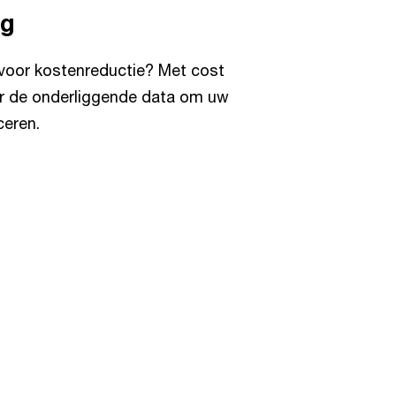
ng
 voor kostenreductie? Met cost
ar de onderliggende data om uw
ceren.