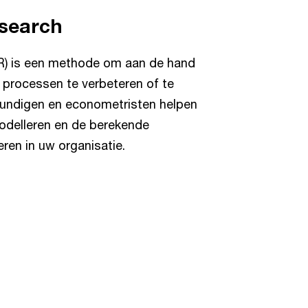
esearch
R) is een methode om aan de hand
 processen te verbeteren of te
kundigen en econometristen helpen
delleren en de berekende
ren in uw organisatie.