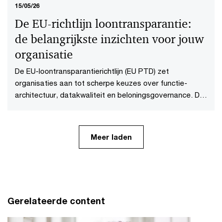
15/05/26
De EU-richtlijn loontransparantie:
de belangrijkste inzichten voor jouw
organisatie
De EU-loontransparantierichtlijn (EU PTD) zet
organisaties aan tot scherpe keuzes over functie-
architectuur, datakwaliteit en beloningsgovernance. De
klantinzichten uit de EMEA-webcast vertalen deze
keuzes naar praktische acties voor jouw organisatie.
Meer laden
Gerelateerde content