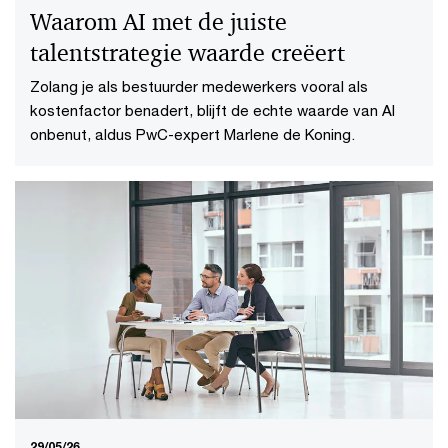
Waarom AI met de juiste
talentstrategie waarde creëert
Zolang je als bestuurder medewerkers vooral als
kostenfactor benadert, blijft de echte waarde van AI
onbenut, aldus PwC-expert Marlene de Koning.
29/05/26