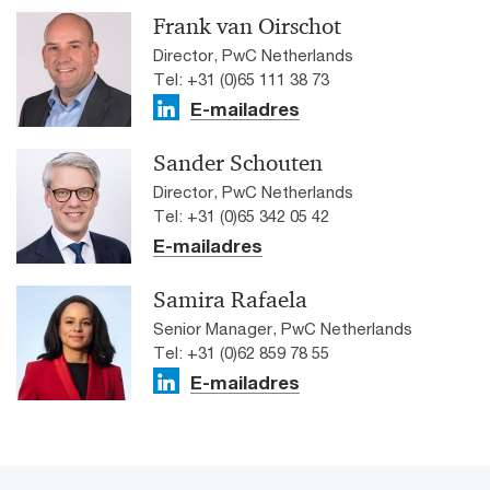
Frank van Oirschot
Director, PwC Netherlands
Tel: +31 (0)65 111 38 73
E-mailadres
Sander Schouten
Director, PwC Netherlands
Tel: +31 (0)65 342 05 42
E-mailadres
Samira Rafaela
Senior Manager, PwC Netherlands
Tel: +31 (0)62 859 78 55
E-mailadres