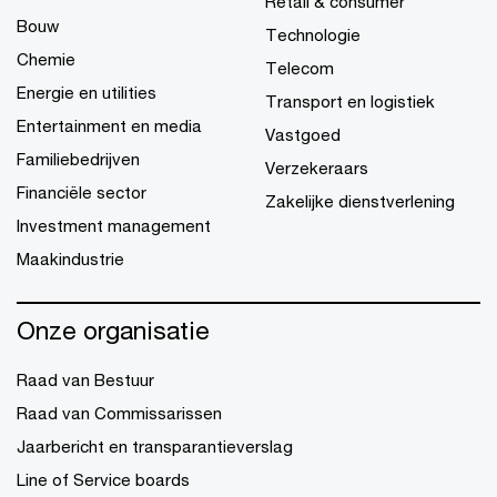
Retail & consumer
Bouw
Technologie
Chemie
Telecom
Energie en utilities
Transport en logistiek
Entertainment en media
Vastgoed
Familiebedrijven
Verzekeraars
Financiële sector
Zakelijke dienstverlening
Investment management
Maakindustrie
Onze organisatie
Raad van Bestuur
Raad van Commissarissen
Jaarbericht en transparantieverslag
Line of Service boards