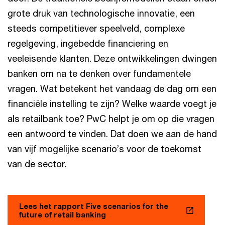
grote druk van technologische innovatie, een
steeds competitiever speelveld, complexe
regelgeving, ingebedde financiering en
veeleisende klanten. Deze ontwikkelingen dwingen
banken om na te denken over fundamentele
vragen. Wat betekent het vandaag de dag om een
financiële instelling te zijn? Welke waarde voegt je
als retailbank toe? PwC helpt je om op die vragen
een antwoord te vinden. Dat doen we aan de hand
van vijf mogelijke scenario’s voor de toekomst
van de sector.
Lees het rapport Five scenarios for the
future of retail banking