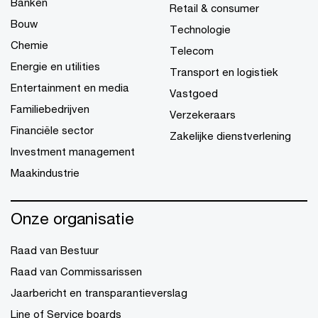
Banken
Retail & consumer
Bouw
Technologie
Chemie
Telecom
Energie en utilities
Transport en logistiek
Entertainment en media
Vastgoed
Familiebedrijven
Verzekeraars
Financiële sector
Zakelijke dienstverlening
Investment management
Maakindustrie
Onze organisatie
Raad van Bestuur
Raad van Commissarissen
Jaarbericht en transparantieverslag
Line of Service boards