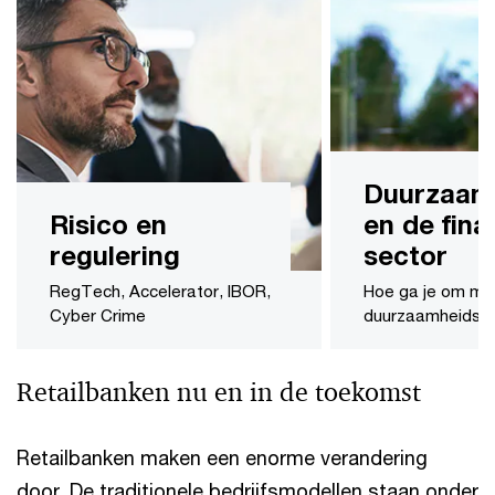
Duurzaam
Risico en
en de fina
regulering
sector
RegTech, Accelerator, IBOR,
Hoe ga je om me
Cyber Crime
duurzaamheidsui
Retailbanken nu en in de toekomst
Retailbanken maken een enorme verandering
door. De traditionele bedrijfsmodellen staan onder