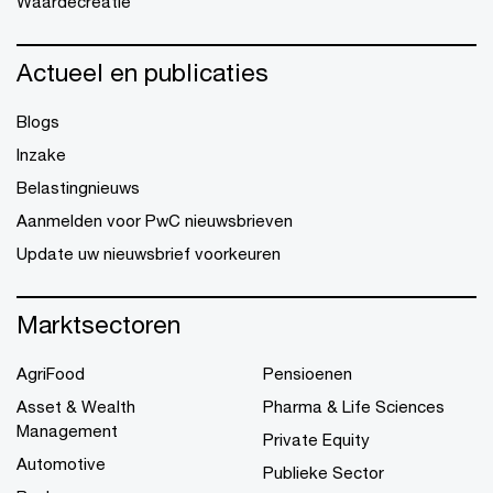
Waardecreatie
Actueel en publicaties
Blogs
Inzake
Belastingnieuws
Aanmelden voor PwC nieuwsbrieven
Update uw nieuwsbrief voorkeuren
Marktsectoren
AgriFood
Pensioenen
Asset & Wealth
Pharma & Life Sciences
Management
Private Equity
Automotive
Publieke Sector