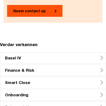
Neem contact op
Verder verkennen
Basel IV
Finance & Risk
Smart Close
Onboarding