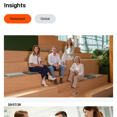
Insights
Nederland
Global
20/07/26
Sociale duurzaamheid meetbaar