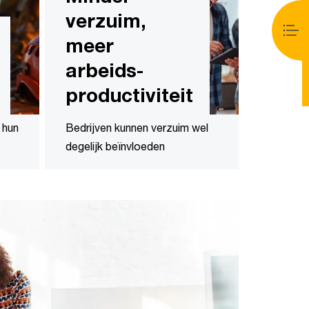
verzuim,
meer
arbeids-
productiviteit
 hun
Bedrijven kunnen verzuim wel
degelijk beïnvloeden