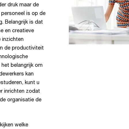
der druk maar de
 personeel is op de
. Belangrijk is dat
e en creatieve
 inzichten
n de productiviteit
hnologische
 het belangrijk om
edewerkers kan
estuderen, kunt u
r inrichten zodat
 de organisatie de
 kijken welke