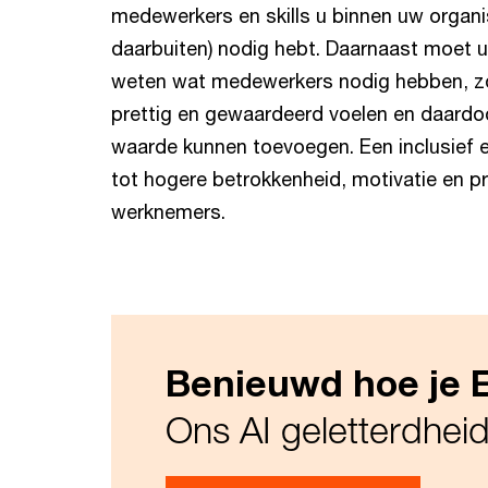
medewerkers en skills u binnen uw organisa
daarbuiten) nodig hebt. Daarnaast moet u
weten wat medewerkers nodig hebben, zo
prettig en gewaardeerd voelen en daard
waarde kunnen toevoegen. Een inclusief e
tot hogere betrokkenheid, motivatie en pro
werknemers.
Benieuwd hoe je 
Ons AI geletterdheid