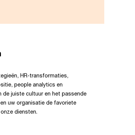
n
tegieën, HR-transformaties,
tie, people analytics en
n de juiste cultuur en het passende
en uw organisatie de favoriete
 onze diensten.