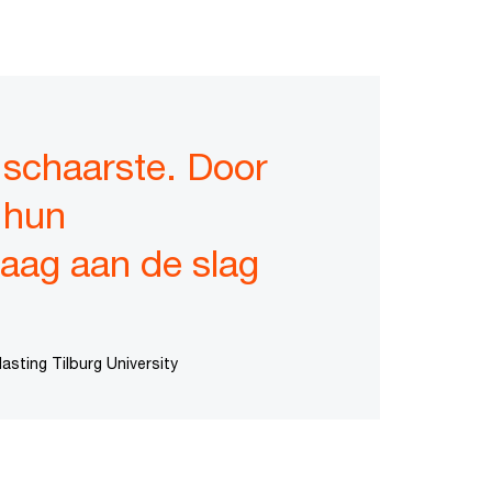
 schaarste. Door
 hun
raag aan de slag
sting Tilburg University