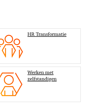
< Back
HR Transformatie
Werken met
zelfstandigen