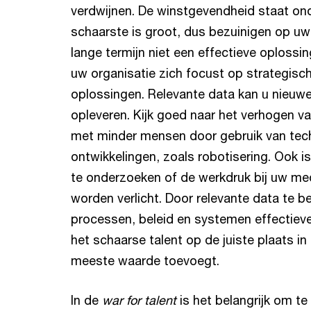
verdwijnen. De winstgevendheid staat on
schaarste is groot, dus bezuinigen op uw
lange termijn niet een effectieve oplossing
uw organisatie zich focust op strategisch
oplossingen. Relevante data kan u nieuwe
opleveren. Kijk goed naar het verhogen va
met minder mensen door gebruik van tec
ontwikkelingen, zoals robotisering. Ook is
te onderzoeken of de werkdruk bij uw m
worden verlicht. Door relevante data te b
processen, beleid en systemen effectieve
het schaarse talent op de juiste plaats in
meeste waarde toevoegt.
In de
war for talent
is het belangrijk om te