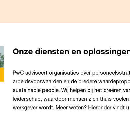
Onze diensten en oplossinge
PwC adviseert organisaties over personeelsstra
arbeidsvoorwaarden en de bredere waardeproposi
sustainable people. Wij helpen bij het creëren va
lay
leiderschap, waardoor mensen zich thuis voelen 
werkgever wordt. Meer weten? Hieronder vindt u
ideo