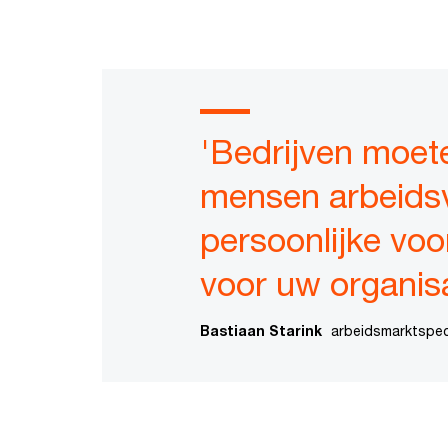
'Bedrijven moete
mensen arbeidsv
persoonlijke voo
voor uw organisa
Bastiaan Starink
arbeidsmarktspeci