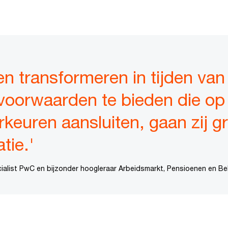
n transformeren in tijden van
oorwaarden te bieden die op
rkeuren aansluiten, gaan zij g
tie.'
alist PwC en bijzonder hoogleraar Arbeidsmarkt, Pensioenen en Bela