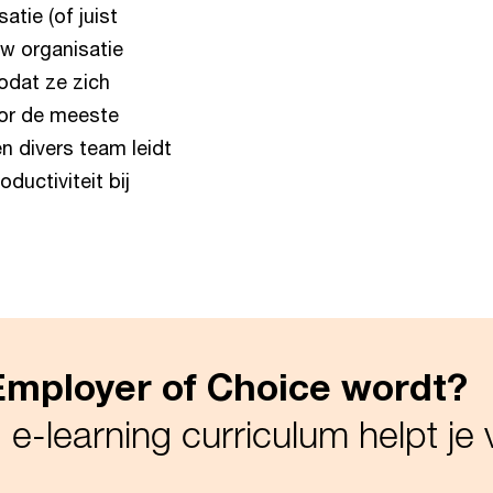
tie (of juist
w organisatie
dat ze zich
oor de meeste
n divers team leidt
ductiviteit bij
Employer of Choice wordt?
 e-learning curriculum helpt j