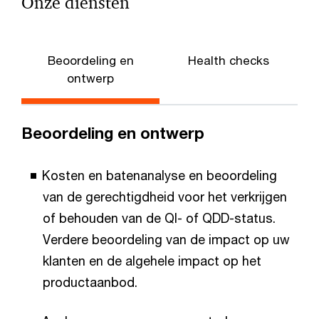
Onze diensten
Beoordeling en
Health checks
P
ontwerp
Beoordeling en ontwerp
Kosten en batenanalyse en beoordeling
van de gerechtigdheid voor het verkrijgen
of behouden van de QI- of QDD-status.
Verdere beoordeling van de impact op uw
klanten en de algehele impact op het
productaanbod.