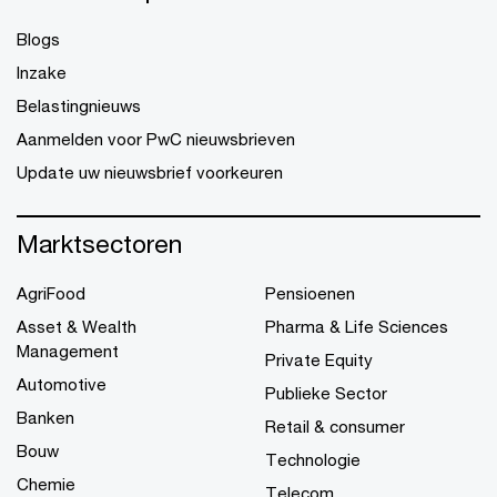
Blogs
Inzake
Belastingnieuws
Aanmelden voor PwC nieuwsbrieven
Update uw nieuwsbrief voorkeuren
Marktsectoren
AgriFood
Pensioenen
Asset & Wealth
Pharma & Life Sciences
Management
Private Equity
Automotive
Publieke Sector
Banken
Retail & consumer
Bouw
Technologie
Chemie
Telecom