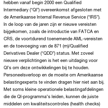
hebben vanaf begin 2000 een Qualified
Intermediary (“QI”) overeenkomst afgesloten met
de Amerikaanse Internal Revenue Service (“IRS”).
In de loop van de jaren zijn er nieuwe vereisten
bijgekomen, zoals de introductie van FATCA en
CRS, de voortdurend toenemende AML-vereisten
en de toevoeging van de 871 (m)/Qualified
Derivatives Dealer (“QDD”) status. Met zoveel
nieuwe verplichtingen is het een uitdaging voor
QI’s om deze ontwikkelingen bij te houden.
Personeelsverloop en de moeite om Amerikaanse
belastingexperts te vinden dragen hier niet aan bij.
Met soms kleine operationele belastingafdelingen
die de QI-programma's leiden, kunnen de juiste
middelen om kwaliteitscontroles (health checks)