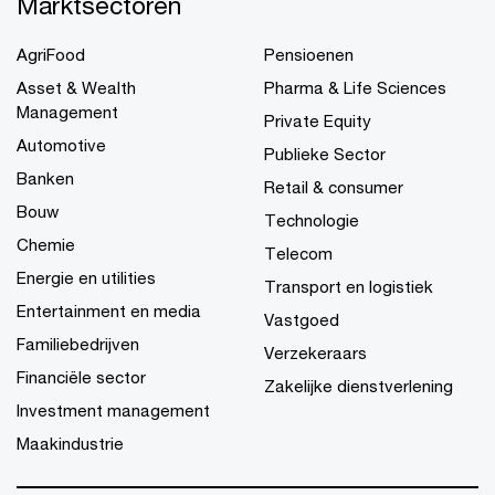
Marktsectoren
AgriFood
Pensioenen
Asset & Wealth
Pharma & Life Sciences
Management
Private Equity
Automotive
Publieke Sector
Banken
Retail & consumer
Bouw
Technologie
Chemie
Telecom
Energie en utilities
Transport en logistiek
Entertainment en media
Vastgoed
Familiebedrijven
Verzekeraars
Financiële sector
Zakelijke dienstverlening
Investment management
Maakindustrie