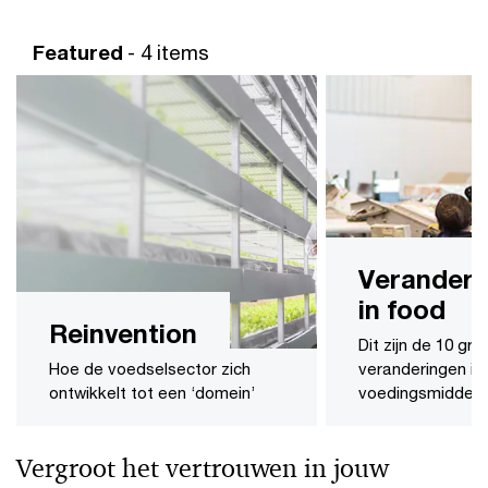
Featured
- 4 items
Veranderi
in food
Reinvention
Dit zijn de 10 gro
Hoe de voedselsector zich
veranderingen in
ontwikkelt tot een ‘domein’
voedingsmiddelen
Vergroot het vertrouwen in jouw