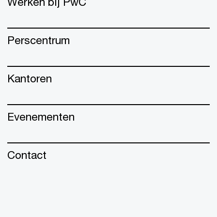
Werken bij PwC
Perscentrum
Kantoren
Evenementen
Contact