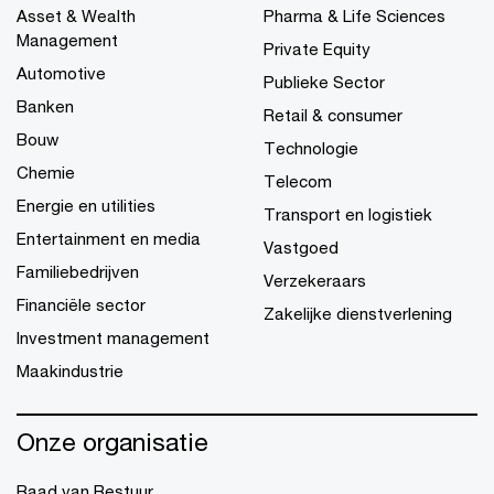
Asset & Wealth
Pharma & Life Sciences
Management
Private Equity
Automotive
Publieke Sector
Banken
Retail & consumer
Bouw
Technologie
Chemie
Telecom
Energie en utilities
Transport en logistiek
Entertainment en media
Vastgoed
Familiebedrijven
Verzekeraars
Financiële sector
Zakelijke dienstverlening
Investment management
Maakindustrie
Onze organisatie
Raad van Bestuur