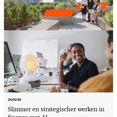
12/03/26
Handboek jaarrekening 2025/2026
Deze praktische handleiding helpt je bij jouw
werkzaamheden voor de jaarrekening en het
bestuursverslag over 2025/2026.
24/02/26
Slimmer en strategischer werken in