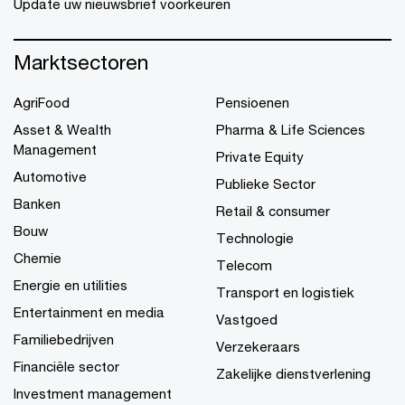
Update uw nieuwsbrief voorkeuren
Marktsectoren
AgriFood
Pensioenen
Asset & Wealth
Pharma & Life Sciences
Management
Private Equity
Automotive
Publieke Sector
Banken
Retail & consumer
Bouw
Technologie
Chemie
Telecom
Energie en utilities
Transport en logistiek
Entertainment en media
Vastgoed
Familiebedrijven
Verzekeraars
Financiële sector
Zakelijke dienstverlening
Investment management