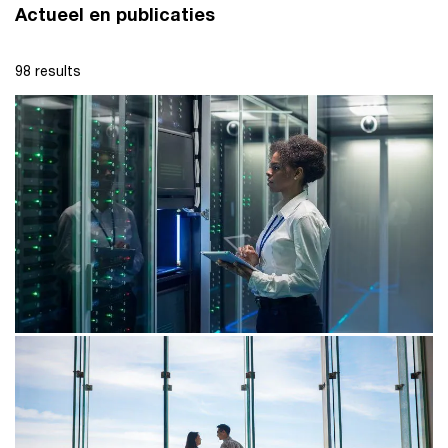
Actueel en publicaties
98 results
26/05/26
Bijna een tiende van de Nederlandse
economie draait op data