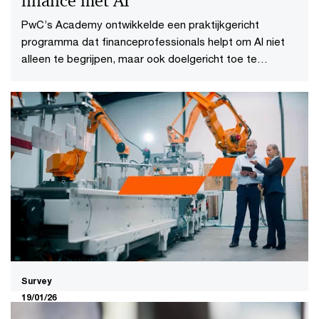
finance met AI
PwC’s Academy ontwikkelde een praktijkgericht
programma dat financeprofessionals helpt om AI niet
alleen te begrijpen, maar ook doelgericht toe te
passen.
Survey
19/01/26