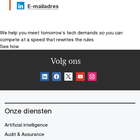
E-mailadres
We help you meet tomorrow’s tech demands
so you can
compete at a speed that rewrites the rules
See how
Volg ons
Onze diensten
Artificial intelligence
Audit & Assurance