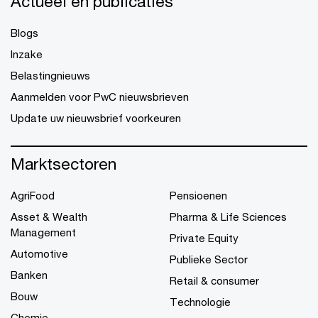
Actueel en publicaties
Blogs
Inzake
Belastingnieuws
Aanmelden voor PwC nieuwsbrieven
Update uw nieuwsbrief voorkeuren
Marktsectoren
AgriFood
Pensioenen
Asset & Wealth
Pharma & Life Sciences
Management
Private Equity
Automotive
Publieke Sector
Banken
Retail & consumer
Bouw
Technologie
Chemie