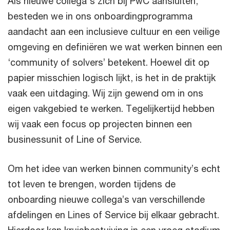
Als nieuwe collega's zich bij PwC aansluiten,
besteden we in ons onboardingprogramma
aandacht aan een inclusieve cultuur en een veilige
omgeving en definiëren we wat werken binnen een
‘community of solvers’ betekent. Hoewel dit op
papier misschien logisch lijkt, is het in de praktijk
vaak een uitdaging. Wij zijn gewend om in ons
eigen vakgebied te werken. Tegelijkertijd hebben
wij vaak een focus op projecten binnen een
businessunit of Line of Service.
Om het idee van werken binnen community’s echt
tot leven te brengen, worden tijdens de
onboarding nieuwe collega’s van verschillende
afdelingen en Lines of Service bij elkaar gebracht.
Hierdoor kan kruisbestuiving in een vroeg stadium