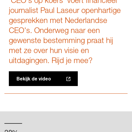
'CEO's op koers' voert financieel
journalist Paul Laseur openhartige
gesprekken met Nederlandse
CEO's. Onderweg naar een
gewenste bestemming praat hij
met ze over hun visie en
uitdagingen. Rijd je mee?
Bekijk de video