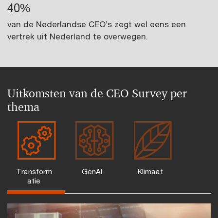
40%
van de Nederlandse CEO’s zegt wel eens een
vertrek uit Nederland te overwegen.
Uitkomsten van de CEO Survey per
thema
Transform
GenAI
Klimaat
atie