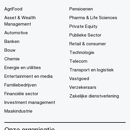
AgriFood
Pensioenen
Asset & Wealth
Pharma & Life Sciences
Management
Private Equity
Automotive
Publieke Sector
Banken
Retail & consumer
Bouw
Technologie
Chemie
Telecom
Energie en utilities
Transport en logistiek
Entertainment en media
Vastgoed
Familiebedrijven
Verzekeraars
Financiële sector
Zakelijke dienstverlening
Investment management
Maakindustrie
Onze organisatie