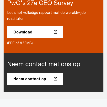
PwC's 27e CEO Survey
Lees het volledige rapport met de wereldwijde
resultaten
Download
(PDF of 9.68MB)
Neem contact met ons op
Neem contact op