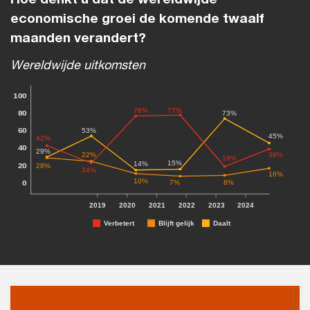
economische groei de komende twaalf
maanden verandert?
Wereldwijde uitkomsten