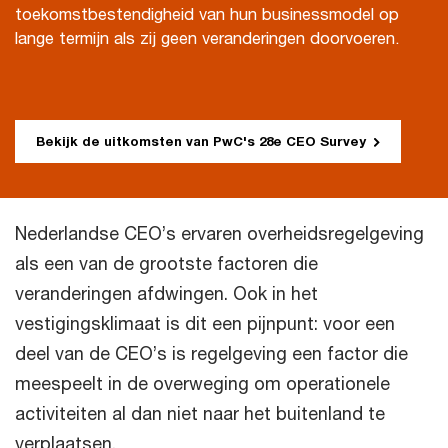
toekomstbestendigheid van hun businessmodel op
lange termijn als zij geen veranderingen doorvoeren.
Bekijk de uitkomsten van PwC's 28e CEO Survey
Nederlandse CEO’s ervaren overheidsregelgeving
als een van de grootste factoren die
veranderingen afdwingen. Ook in het
vestigingsklimaat is dit een pijnpunt: voor een
deel van de CEO’s is regelgeving een factor die
meespeelt in de overweging om operationele
activiteiten al dan niet naar het buitenland te
verplaatsen.