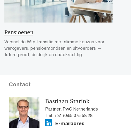
Pensioenen
Versnel de Wtp‑transitie met slimme keuzes voor
werkgevers, pensioenfondsen en uitvoerders —
future‑proof, duidelijk en daadkrachtig.
Contact
Bastiaan Starink
Partner, PwC Netherlands
Tel: +31 (0)65 375 58 28
E-mailadres