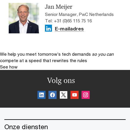
Jan Meijer
Senior Manager, PwC Netherlands
Tel: +31 (0)65 115 75 16
E-mailadres
We help you meet tomorrow’s tech demands
so you can
compete at a speed that rewrites the rules
See how
Volg ons
Onze diensten