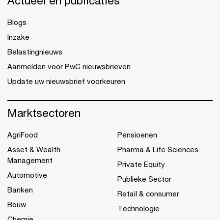
Actueel en publicaties
Blogs
Inzake
Belastingnieuws
Aanmelden voor PwC nieuwsbrieven
Update uw nieuwsbrief voorkeuren
Marktsectoren
AgriFood
Pensioenen
Asset & Wealth
Pharma & Life Sciences
Management
Private Equity
Automotive
Publieke Sector
Banken
Retail & consumer
Bouw
Technologie
Chemie