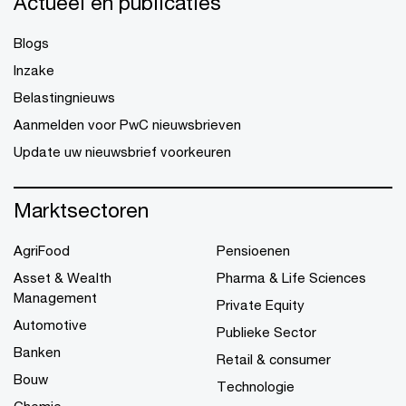
Actueel en publicaties
Blogs
Inzake
Belastingnieuws
Aanmelden voor PwC nieuwsbrieven
Update uw nieuwsbrief voorkeuren
Marktsectoren
AgriFood
Pensioenen
Asset & Wealth
Pharma & Life Sciences
Management
Private Equity
Automotive
Publieke Sector
Banken
Retail & consumer
Bouw
Technologie