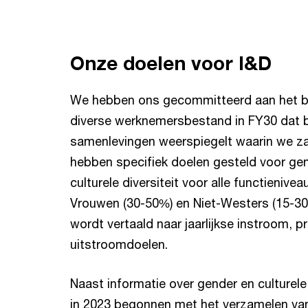
Onze doelen voor I&D
We hebben ons gecommitteerd aan het b
diverse werknemersbestand in FY30 dat b
samenlevingen weerspiegelt waarin we z
hebben specifiek doelen gesteld voor gen
culturele diversiteit voor alle functienive
Vrouwen (30-50%) en Niet-Westers (15-30
wordt vertaald naar jaarlijkse instroom, 
uitstroomdoelen.
Naast informatie over gender en culturele 
in 2023 begonnen met het verzamelen va