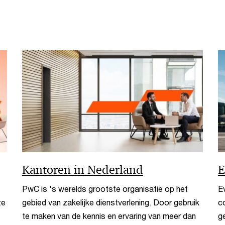
Kantoren in Nederland
E
PwC is 's werelds grootste organisatie op het
E
ze
gebied van zakelijke dienstverlening. Door gebruik
c
te maken van de kennis en ervaring van meer dan
g