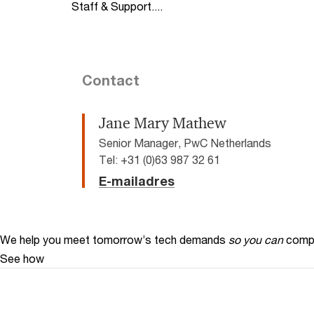
Staff & Support....
Contact
Jane Mary Mathew
Senior Manager, PwC Netherlands
Tel: +31 (0)63 987 32 61
E-mailadres
We help you meet tomorrow’s tech demands
so you can
compe
See how