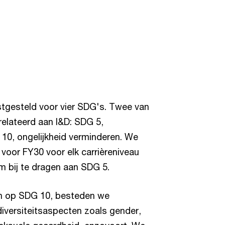
stgesteld voor vier SDG's. Twee van
relateerd aan I&D: SDG 5,
 10, ongelijkheid verminderen. We
voor FY30 voor elk carrièreniveau
m bij te dragen aan SDG 5.
n op SDG 10, besteden we
iversiteitsaspecten zoals gender,