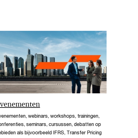
venementen
venementen, webinars, workshops, trainingen,
onferenties, seminars, cursussen, debatten op
ebieden als bijvoorbeeld IFRS, Transfer Pricing