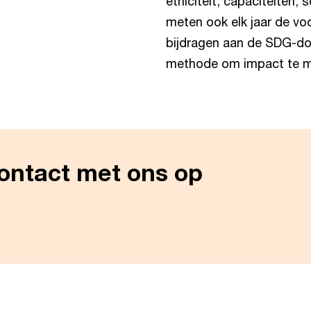
etniciteit, capaciteiten,
meten ook elk jaar de voo
bijdragen aan de SDG-d
methode om impact te m
ontact met ons op