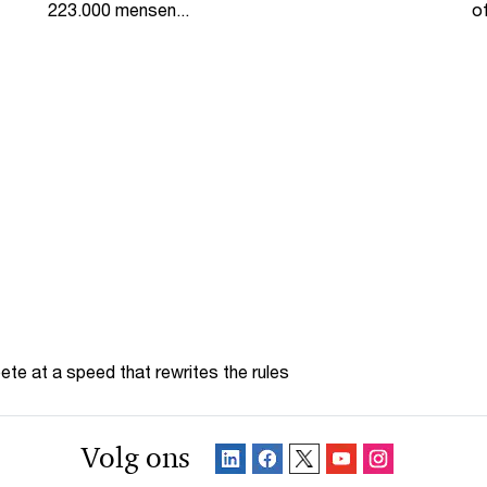
223.000 mensen...
o
te at a speed that rewrites the rules
Volg ons