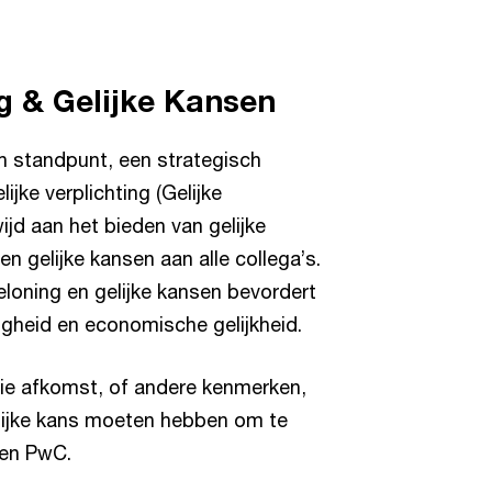
ng & Gelijke Kansen
ch standpunt, een strategisch
ijke verplichting (Gelijke
jd aan het bieden van gelijke
en gelijke kansen aan alle collega’s.
beloning en gelijke kansen bevordert
digheid en economische gelijkheid.
ie afkomst, of andere kenmerken,
elijke kans moeten hebben om te
nen PwC.