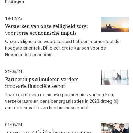
bijdragen.
19/12/25
Versterken van onze veiligheid zorgt
voor forse economische impuls
Onze veiligheid en weerbaarheid hebben momenteel de
hoogste prioriteit. Dit biedt grote kansen voor de
Nederlandse economie.
31/05/24
Partnerships stimuleren verdere
innovatie financiële sector
Twee derde van de nieuwe partnerships van banken,
verzekeraars en pensioenorganisaties in 2023 droeg bij
aan de innovatie van hun businessmodel.
01/05/24
Impact van AI bij fusies en overnames