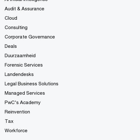
Audit & Assurance
Cloud
Consulting
Corporate Governance
Deals
Duurzaamheid
Forensic Services
Landendesks
Legal Business Solutions
Managed Services
PwC's Academy
Reinvention
Tax
Workforce