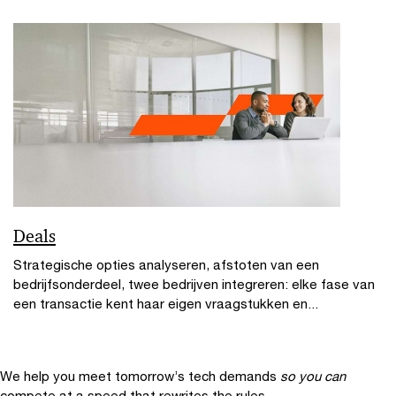
Deals
Strategische opties analyseren, afstoten van een
bedrijfsonderdeel, twee bedrijven integreren: elke fase van
een transactie kent haar eigen vraagstukken en...
We help you meet tomorrow’s tech demands
so you can
compete at a speed that rewrites the rules