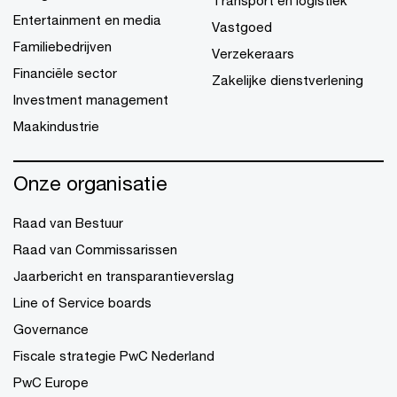
Transport en logistiek
Entertainment en media
Vastgoed
Familiebedrijven
Verzekeraars
Financiële sector
Zakelijke dienstverlening
Investment management
Maakindustrie
Onze organisatie
Raad van Bestuur
Raad van Commissarissen
Jaarbericht en transparantieverslag
Line of Service boards
Governance
Fiscale strategie PwC Nederland
PwC Europe