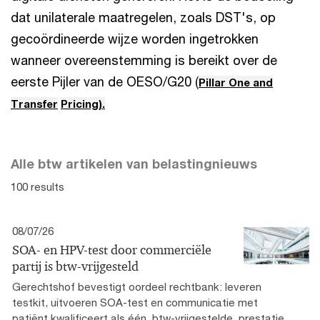
dat unilaterale maatregelen, zoals DST's, op
gecoördineerde wijze worden ingetrokken
wanneer overeenstemming is bereikt over de
eerste Pijler van de OESO/G20 (
Pillar One and
Transfer
Pricing).
Alle btw artikelen van belastingnieuws
100 results
08/07/26
SOA- en HPV-test door commerciële
partij is btw-vrijgesteld
Gerechtshof bevestigt oordeel rechtbank: leveren
testkit, uitvoeren SOA-test en communicatie met
patiënt kwalificeert als één, btw-vrijgestelde, prestatie.