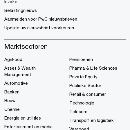
Inzake
Belastingnieuws
Aanmelden voor PwC nieuwsbrieven
Update uw nieuwsbrief voorkeuren
Marktsectoren
AgriFood
Pensioenen
Asset & Wealth
Pharma & Life Sciences
Management
Private Equity
Automotive
Publieke Sector
Banken
Retail & consumer
Bouw
Technologie
Chemie
Telecom
Energie en utilities
Transport en logistiek
Entertainment en media
Vastgoed