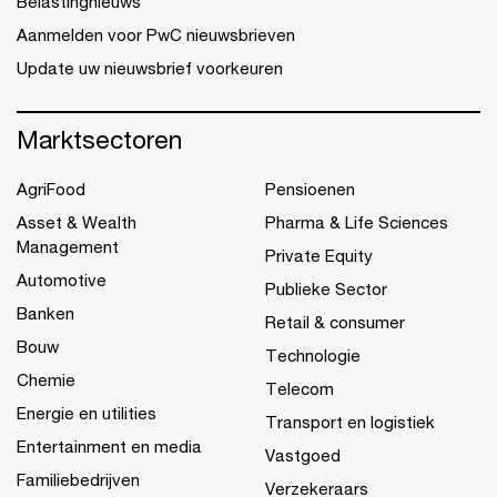
Belastingnieuws
Aanmelden voor PwC nieuwsbrieven
Update uw nieuwsbrief voorkeuren
Marktsectoren
AgriFood
Pensioenen
Asset & Wealth
Pharma & Life Sciences
Management
Private Equity
Automotive
Publieke Sector
Banken
Retail & consumer
Bouw
Technologie
Chemie
Telecom
Energie en utilities
Transport en logistiek
Entertainment en media
Vastgoed
Familiebedrijven
Verzekeraars