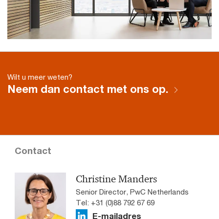
Wilt u meer weten?
Neem dan contact met ons op.
Contact
Christine Manders
Senior Director, PwC Netherlands
Tel: +31 (0)88 792 67 69
E-mailadres