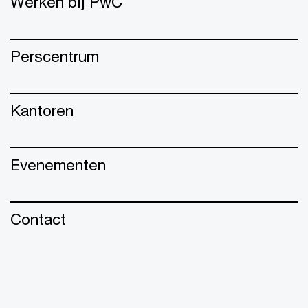
Werken bij PwC
Perscentrum
Kantoren
Evenementen
Contact