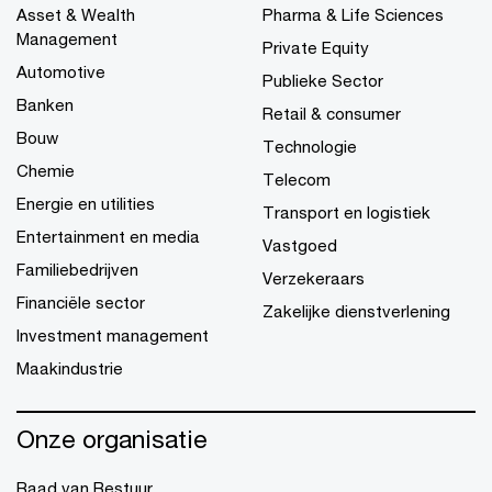
Asset & Wealth
Pharma & Life Sciences
Management
Private Equity
Automotive
Publieke Sector
Banken
Retail & consumer
Bouw
Technologie
Chemie
Telecom
Energie en utilities
Transport en logistiek
Entertainment en media
Vastgoed
Familiebedrijven
Verzekeraars
Financiële sector
Zakelijke dienstverlening
Investment management
Maakindustrie
Onze organisatie
Raad van Bestuur