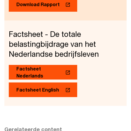
Download Rapport
Factsheet - De totale
belastingbijdrage van het
Nederlandse bedrijfsleven
Factsheet
Nederlands
Factsheet English
Gerelateerde content