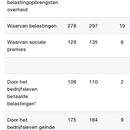
belastingopbrengsten
overheid
Waarvan belastingen
278
297
19
Waarvan sociale
129
135
6
premies
Door het
108
110
2
bedrijfsleven
betaalde
belastingen*
Door het
175
184
9
bedrijfsleven geïnde