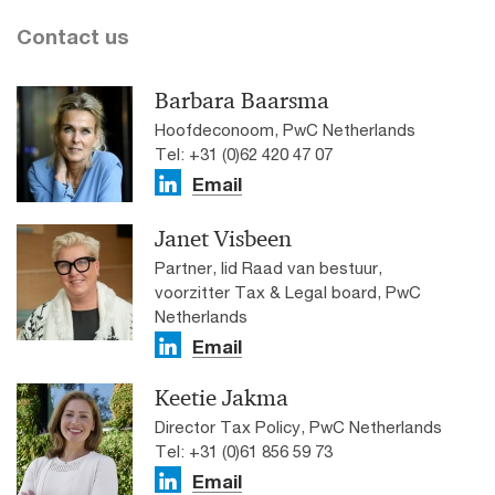
Contact us
Barbara Baarsma
Hoofdeconoom, PwC Netherlands
Tel: +31 (0)62 420 47 07
Email
Janet Visbeen
Partner, lid Raad van bestuur,
voorzitter Tax & Legal board, PwC
Netherlands
Email
Keetie Jakma
Director Tax Policy, PwC Netherlands
Tel: +31 (0)61 856 59 73
Email