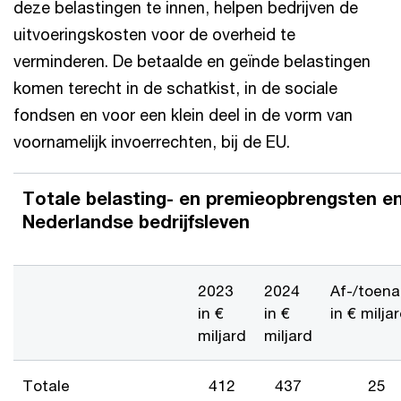
deze belastingen te innen, helpen bedrijven de
uitvoeringskosten voor de overheid te
verminderen. De betaalde en geïnde belastingen
komen terecht in de schatkist, in de sociale
fondsen en voor een klein deel in de vorm van
voornamelijk invoerrechten, bij de EU.
Totale belasting- en premieopbrengsten en
Nederlandse bedrijfsleven
2023
2024
Af-/toen
in €
in €
in € milja
miljard
miljard
Totale
412
437
25