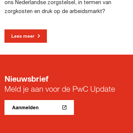
ons Nederlandse zorgstelsel, in termen van
zorgkosten en druk op de arbeidsmarkt?
Lees meer
Nieuwsbrief
Meld je aan voor de PwC Update
Aanmelden