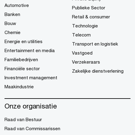
Automotive
Publieke Sector
Banken
Retail & consumer
Bouw
Technologie
Chemie
Telecom
Energie en utilities
Transport en logistiek
Entertainment en media
Vastgoed
Familiebedrijven
Verzekeraars
Financiële sector
Zakelijke dienstverlening
Investment management
Maakindustrie
Onze organisatie
Raad van Bestuur
Raad van Commissarissen