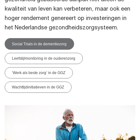
kwaliteit van leven kan verbeteren, maar ook een
hoger rendement genereert op investeringen in
het Nederlandse gezondheidszorgsysteem.
Social Trials in de dementiezorg
Leefstijlmonitoring in de ouderenzorg
‘Werk als beste zorg’ in de GGZ
Wachttijdinitiatieven in de GGZ