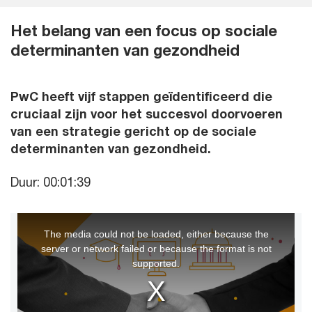
Het belang van een focus op sociale
determinanten van gezondheid
PwC heeft vijf stappen geïdentificeerd die
cruciaal zijn voor het succesvol doorvoeren
van een strategie gericht op de sociale
determinanten van gezondheid.
Duur: 00:01:39
This
The media could not be loaded, either because the
is
server or network failed or because the format is not
a
supported.
modal
window.