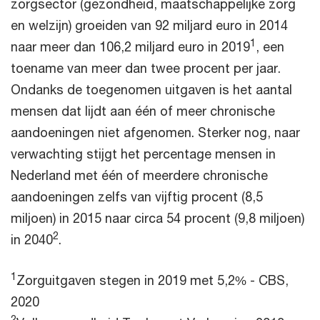
zorgsector (gezondheid, maatschappelijke zorg
en welzijn) groeiden van 92 miljard euro in 2014
1
naar meer dan 106,2 miljard euro in 2019
, een
toename van meer dan twee procent per jaar.
Ondanks de toegenomen uitgaven is het aantal
mensen dat lijdt aan één of meer chronische
aandoeningen niet afgenomen. Sterker nog, naar
verwachting stijgt het percentage mensen in
Nederland met één of meerdere chronische
aandoeningen zelfs van vijftig procent (8,5
miljoen) in 2015 naar circa 54 procent (9,8 miljoen)
2
in 2040
.
1
Zorguitgaven stegen in 2019 met 5,2% - CBS,
2020
2