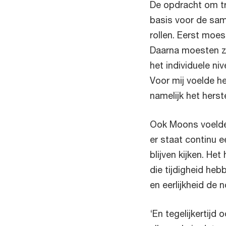
De opdracht om t
basis voor de sam
rollen. Eerst moe
Daarna moesten ze
het individuele ni
Voor mij voelde h
namelijk het herst
Ook Moons voelde d
er staat continu e
blijven kijken. Het
die tijdigheid he
en eerlijkheid de 
‘En tegelijkertijd