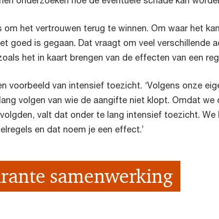
nnen onderzoeken hoe de eventuele schade kan worden
s om het vertrouwen terug te winnen. Om waar het ka
et goed is gegaan. Dat vraagt om veel verschillende a
als het in kaart brengen van de effecten van een regi
 voorbeeld van intensief toezicht. ‘Volgens onze ei
r lang volgen van wie de aangifte niet klopt. Omdat we 
r volgden, valt dat onder te lang intensief toezicht. We
elregels en dat noem je een effect.’
arante samenwerking