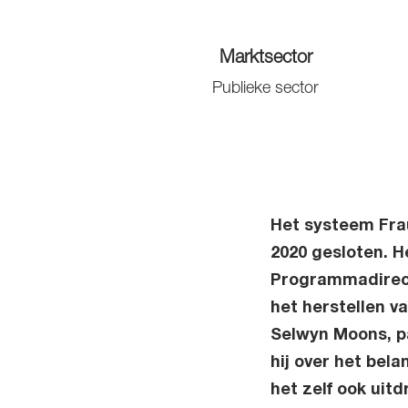
Marktsector
Publieke sector
Het systeem Frau
2020 gesloten. H
Programmadirect
het herstellen 
Selwyn Moons, pa
hij over het bela
het zelf ook uitd