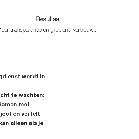
Resultaat
eer transparantie en groeiend vertrouwen
gdienst wordt in
cht te wachten:
. Samen met
ject en vertelt
an alleen als je