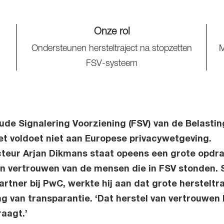
Onze rol
Ondersteunen hersteltraject na stopzetten
M
FSV-systeem
de Signalering Voorziening (FSV) van de Belastin
et voldoet niet aan Europese privacywetgeving.
eur Arjan Dikmans staat opeens een grote opdra
van vertrouwen van de mensen die in FSV stonden
rtner bij PwC, werkte hij aan dat grote hersteltra
ng van transparantie. ‘Dat herstel van vertrouwen k
raagt.’