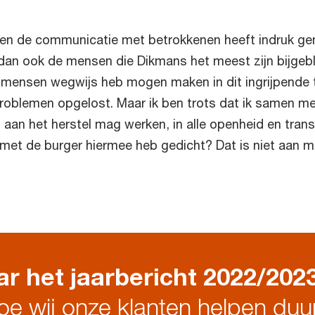
t en de communicatie met betrokkenen heeft indruk g
 dan ook de mensen die Dikmans het meest zijn bijgebl
e mensen wegwijs heb mogen maken in dit ingrijpende 
e problemen opgelost. Maar ik ben trots dat ik samen 
s aan het herstel mag werken, in alle openheid en trans
met de burger hiermee heb gedicht? Dat is niet aan m
r het jaarbericht 2022/202
oe wij onze klanten helpen du