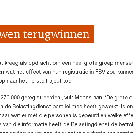
uwen terugwinnen
st kreeg als opdracht om een heel grote groep mense
 wat het effect van hun registratie in FSV zou kunnen z
p naar het hersteltraject toe.
et 270.000 geregistreerden’, vult Moons aan. ‘De grote 
 de Belastingdienst parallel mee heeft gewerkt, is om 
 naar wat er met die personen is gebeurd en welke effe
 van die informatie heeft de Belastingdienst de betr