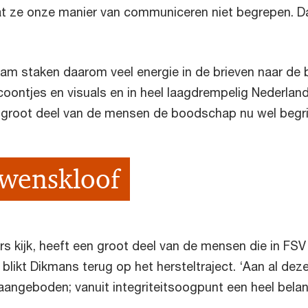
at ze onze manier van communiceren niet begrepen. D
am staken daarom veel energie in de brieven naar de bu
icoontjes en visuals en in heel laagdrempelig Nederland
 groot deel van de mensen de boodschap nu wel begri
wenskloof
fers kijk, heeft een groot deel van de mensen die in FSV
, blikt Dikmans terug op het hersteltraject. ‘Aan al d
aangeboden; vanuit integriteitsoogpunt een heel belan