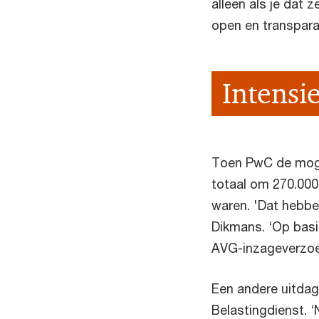
alleen als je dat 
open en transpar
Intensi
Toen PwC de mogel
totaal om 270.000
waren. 'Dat hebbe
Dikmans. ‘Op bas
AVG-inzageverzoe
Een andere uitdag
Belastingdienst. ‘