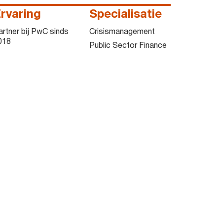
rvaring
Specialisatie
artner bij PwC sinds
Crisismanagement
018
Public Sector Finance