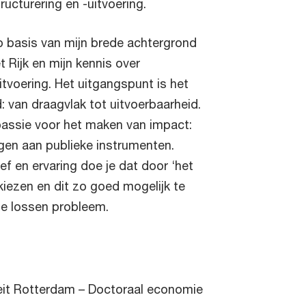
ructurering en -uitvoering.
op basis van mijn brede achtergrond
t Rijk en mijn kennis over
itvoering. Het uitgangspunt is het
: van draagvlak tot uitvoerbaarheid.
n passie voor het maken van impact:
en aan publieke instrumenten.
ef en ervaring doe je dat door ‘het
 kiezen en dit zo goed mogelijk te
te lossen probleem.
eit Rotterdam – Doctoraal economie