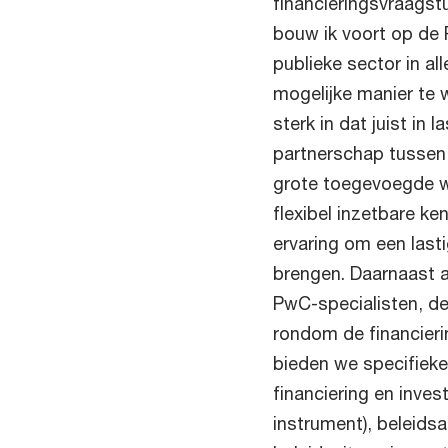
financieringsvraags
bouw ik voort op de 
publieke sector in a
mogelijke manier te wi
sterk in dat juist in
partnerschap tussen 
grote toegevoegde w
flexibel inzetbare ke
ervaring om een last
brengen. Daarnaast a
PwC-specialisten, de
rondom de financieri
bieden we specifieke
financiering en inve
instrument), beleidsa