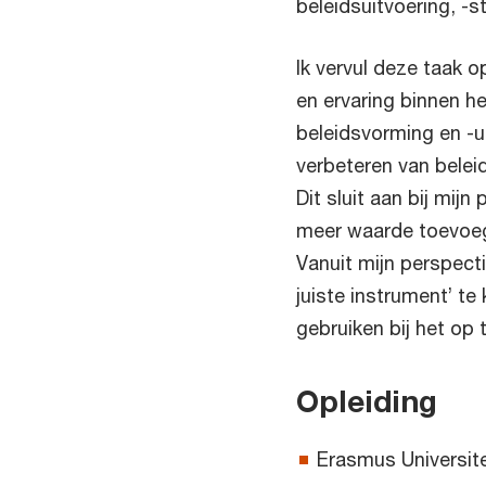
beleidsuitvoering, -st
Ik vervul deze taak 
en ervaring binnen he
beleidsvorming en -u
verbeteren van beleid
Dit sluit aan bij mij
meer waarde toevoeg
Vanuit mijn perspecti
juiste instrument’ te
gebruiken bij het op 
Opleiding
Erasmus Universit