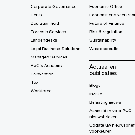
Corporate Governance
Economic Office
Deals
Economische veerkrac
Duurzaamheid
Future of Finance
Forensic Services
Risk & regulation
Landendesks
Sustainability
Legal Business Solutions
Waardecreatie
Managed Services
PwC's Academy
Actueel en
publicaties
Reinvention
Tax
Blogs
Workforce
Inzake
Belastingnieuws
Aanmelden voor PwC
nieuwsbrieven
Update uw nieuwsbrief
voorkeuren