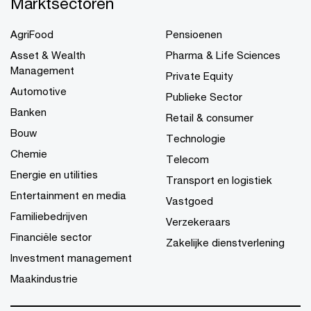
Marktsectoren
AgriFood
Pensioenen
Asset & Wealth
Pharma & Life Sciences
Management
Private Equity
Automotive
Publieke Sector
Banken
Retail & consumer
Bouw
Technologie
Chemie
Telecom
Energie en utilities
Transport en logistiek
Entertainment en media
Vastgoed
Familiebedrijven
Verzekeraars
Financiële sector
Zakelijke dienstverlening
Investment management
Maakindustrie