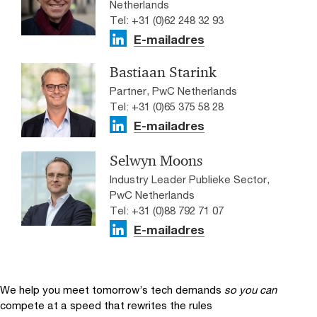
Netherlands
Tel: +31 (0)62 248 32 93
E-mailadres
Bastiaan Starink
Partner, PwC Netherlands
Tel: +31 (0)65 375 58 28
E-mailadres
Selwyn Moons
Industry Leader Publieke Sector,
PwC Netherlands
Tel: +31 (0)88 792 71 07
E-mailadres
We help you meet tomorrow’s tech demands
so you can
compete at a speed that rewrites the rules