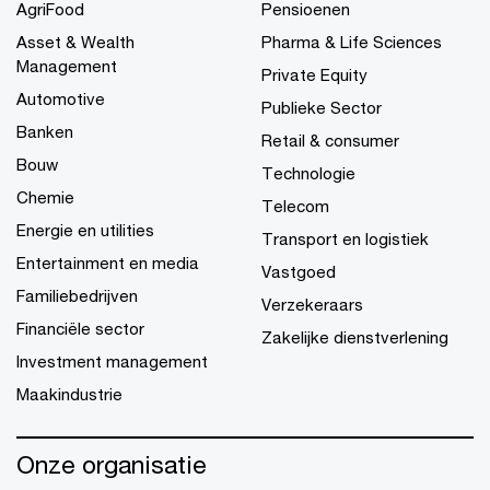
AgriFood
Pensioenen
Asset & Wealth
Pharma & Life Sciences
Management
Private Equity
Automotive
Publieke Sector
Banken
Retail & consumer
Bouw
Technologie
Chemie
Telecom
Energie en utilities
Transport en logistiek
Entertainment en media
Vastgoed
Familiebedrijven
Verzekeraars
Financiële sector
Zakelijke dienstverlening
Investment management
Maakindustrie
Onze organisatie