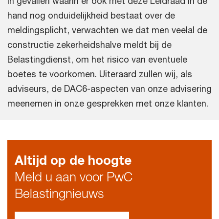
In gevallen waarin er ook met deze Leidraad in de
hand nog onduidelijkheid bestaat over de
meldingsplicht, verwachten we dat men veelal de
constructie zekerheidshalve meldt bij de
Belastingdienst, om het risico van eventuele
boetes te voorkomen. Uiteraard zullen wij, als
adviseurs, de DAC6-aspecten van onze advisering
meenemen in onze gesprekken met onze klanten.
Altijd op de hoogte
Meld u aan voor PwC
Belastingnieuws