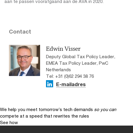
aan te passen voorafgaand aan de AVA in 2020.
Contact
Edwin Visser
Deputy Global Tax Policy Leader,
EMEA Tax Policy Leader, PwC
Netherlands
Tel: +31 (0)62 294 38 76
E-mailadres
We help you meet tomorrow’s tech demands
so you can
compete at a speed that rewrites the rules
See how