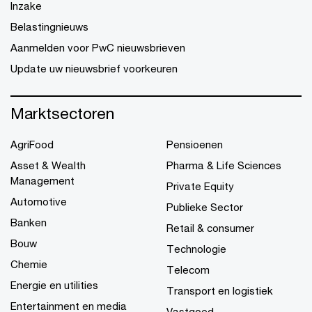
Inzake
Belastingnieuws
Aanmelden voor PwC nieuwsbrieven
Update uw nieuwsbrief voorkeuren
Marktsectoren
AgriFood
Pensioenen
Asset & Wealth
Pharma & Life Sciences
Management
Private Equity
Automotive
Publieke Sector
Banken
Retail & consumer
Bouw
Technologie
Chemie
Telecom
Energie en utilities
Transport en logistiek
Entertainment en media
Vastgoed