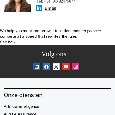
Tel: +31 (0)6 82475877
Email
We help you meet tomorrow’s tech demands
so you can
compete at a speed that rewrites the rules
See how
Volg ons
Onze diensten
Artificial intelligence
Audit & Assurance