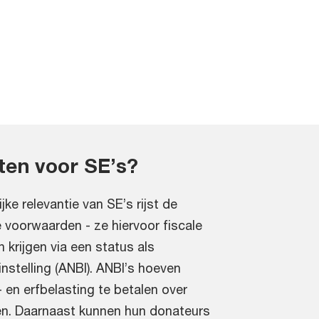
iten voor SE’s?
e relevantie van SE’s rijst de
 voorwaarden - ze hiervoor fiscale
krijgen via een status als
stelling (ANBI). ANBI’s hoeven
en erfbelasting te betalen over
en. Daarnaast kunnen hun donateurs