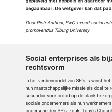
geplaveid met hobbels en daardoor mo
begaanbaar. De wetgever kan dat pad 
Door Pjotr Anthoni, PwC-expert social ent
promovendus Tilburg University
Social enterprises als bi
rechtsvorm
In het verdienmodel van SE’s is winst het
hun maatschappelijke missie als doel te 
secundair voor brood op de plank te zorg
sociale ondernemers als hun werknemers
onderscheiden SE’s, zoals Tony’s Chocol