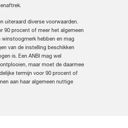
enaftrek.
n uiteraard diverse voorwaarden.
or 90 procent of meer het algemeen
en winstoogmerk hebben en mag
n van de instelling beschikken
mogen is. Een ANBI mag wel
n ontplooien, maar moet de daarmee
elijke termijn voor 90 procent of
men aan haar algemeen nuttige