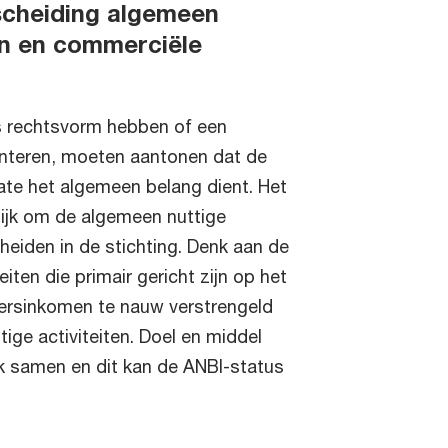
 scheiding algemeen
ten en commerciële
ls rechtsvorm hebben of een
anteren, moeten aantonen dat de
ate het algemeen belang dient. Het
elijk om de algemeen nuttige
scheiden in de stichting. Denk aan de
teiten die primair gericht zijn op het
ersinkomen te nauw verstrengeld
ige activiteiten. Doel en middel
k samen en dit kan de ANBI-status