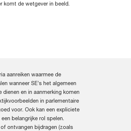
er komt de wetgever in beeld.
ria aanreiken waarmee de
alen wanneer SE’s het algemeen
e dienen en in aanmerking komen
ktijkvoorbeelden in parlementaire
goed voor. Ook kan een expliciete
een belangrijke rol spelen.
of ontvangen bijdragen (zoals