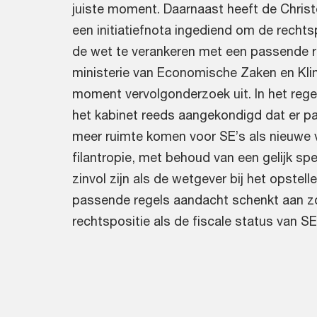
juiste moment. Daarnaast heeft de Christe
een initiatiefnota ingediend om de rechtsp
de wet te verankeren met een passende 
ministerie van Economische Zaken en Klim
moment vervolgonderzoek uit. In het reg
het kabinet reeds aangekondigd dat er p
meer ruimte komen voor SE’s als nieuwe
filantropie, met behoud van een gelijk spe
zinvol zijn als de wetgever bij het opstell
passende regels aandacht schenkt aan z
rechtspositie als de fiscale status van SE