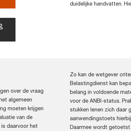
duidelijke handvatten. Hi
Zo kan de wetgever crite
Belastingdienst kan bep
igen over de vraag
belang in voldoende mat
 het algemeen
voor de ANBI-status. Pra
ang moeten krijgen
stukken lenen zich daar 
aluatie van de
aanwendingstoets hierbij 
t is daarvoor het
Daarmee wordt getoetst 