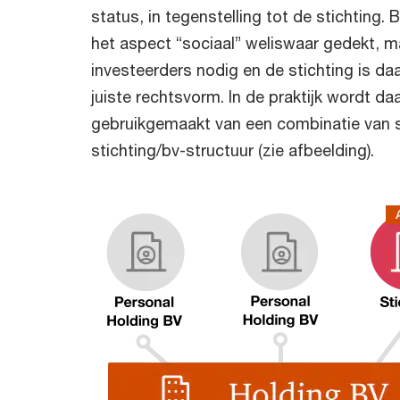
status, in tegenstelling tot de stichting. B
het aspect “sociaal” weliswaar gedekt, 
investeerders nodig en de stichting is daa
juiste rechtsvorm. In de praktijk wordt d
gebruikgemaakt van een combinatie van st
stichting/bv-structuur (zie afbeelding).