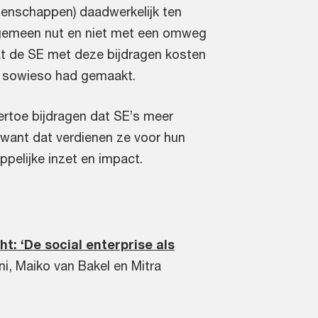
atenschappen) daadwerkelijk ten
gemeen nut en niet met een omweg
t de SE met deze bijdragen kosten
g sowieso had gemaakt.
ertoe bijdragen dat SE’s meer
, want dat verdienen ze voor hun
pelijke inzet en impact.
t: ‘De social enterprise als
i, Maiko van Bakel en Mitra