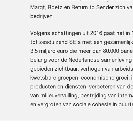
Marqt, Roetz en Return to Sender zich van
bedrijven.
Volgens schattingen uit 2016 gaat het in 
tot zesduizend SE's met een gezamenlijk
3,5 miljard euro die meer dan 80.000 bane
belang voor de Nederlandse samenleving 
gebieden zichtbaar: verhogen van arbeids
kwetsbare groepen, economische groei, i
producten en diensten, verbeteren van d
van milieuvervuiling, bestrijding van inte
en vergroten van sociale cohesie in buurt