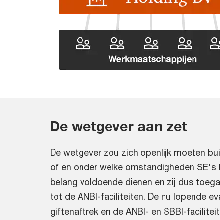
De wetgever aan zet
De wetgever zou zich openlijk moeten bu
of en onder welke omstandigheden SE's
belang voldoende dienen en zij dus toeg
tot de ANBI-faciliteiten. De nu lopende ev
giftenaftrek en de ANBI- en SBBI-facilitei