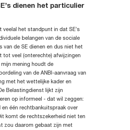
E’s dienen het particulier
 veelal het standpunt in dat SE’s
individuele belangen van de sociale
 van de SE dienen en dus niet het
t tot veel (onterechte) afwijzingen
r mijn mening houdt de
eoordeling van de ANBI-aanvraag van
g met het wettelijke kader en
De Belastingdienst lijkt zijn
eren op informeel - dat wil zeggen:
id en één rechtbankuitspraak over
Dit komt de rechtszekerheid niet ten
st zou daarom gebaat zijn met