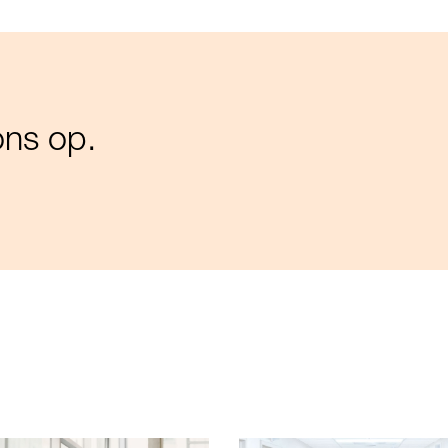
ns op.