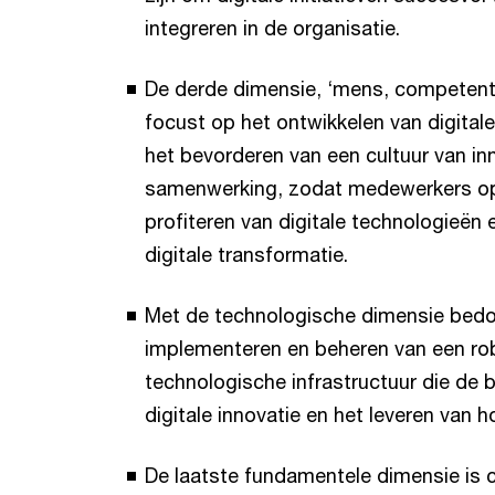
integreren in de organisatie.
De derde dimensie, ‘mens, competenti
focust op het ontwikkelen van digital
het bevorderen van een cultuur van in
samenwerking, zodat medewerkers op
profiteren van digitale technologieën 
digitale transformatie.
Met de technologische dimensie bedo
implementeren en beheren van een rob
technologische infrastructuur die de 
digitale innovatie en het leveren van 
De laatste fundamentele dimensie is c