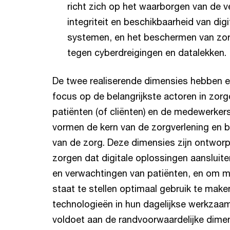
richt zich op het waarborgen van de ve
integriteit en beschikbaarheid van dig
systemen, en het beschermen van zor
tegen cyberdreigingen en datalekken.
De twee realiserende dimensies hebben e
focus op de belangrijkste actoren in zorg
patiënten (of cliënten) en de medewerker
vormen de kern van de zorgverlening en b
van de zorg. Deze dimensies zijn ontwor
zorgen dat digitale oplossingen aansluite
en verwachtingen van patiënten, en om 
staat te stellen optimaal gebruik te maken
technologieën in hun dagelijkse werkzaa
voldoet aan de randvoorwaardelijke dimen