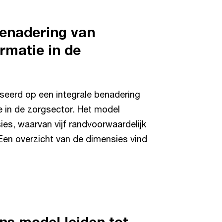
benadering van
ormatie in de
eerd op een integrale benadering
e in de zorgsector. Het model
ies, waarvan vijf randvoorwaardelijk
 Een overzicht van de dimensies vind
ns model leiden tot