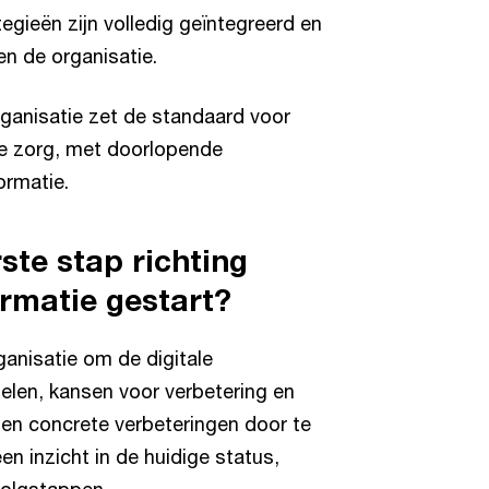
tegieën zijn volledig geïntegreerd en
n de organisatie.
rganisatie zet de standaard voor
 de zorg, met doorlopende
ormatie.
rste stap richting
ormatie gestart?
anisatie om de digitale
elen, kansen voor verbetering en
n en concrete verbeteringen door te
een inzicht in de huidige status,
volgstappen.