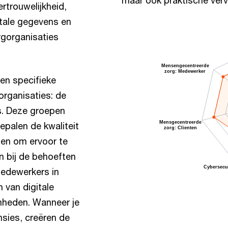
rtrouwelijkheid,
itale gegevens en
gorganisaties
en specifieke
organisaties: de
s. Deze groepen
epalen de kwaliteit
pen om ervoor te
n bij de behoeften
medewerkers in
 van digitale
mheden. Wanneer je
sies, creëren de