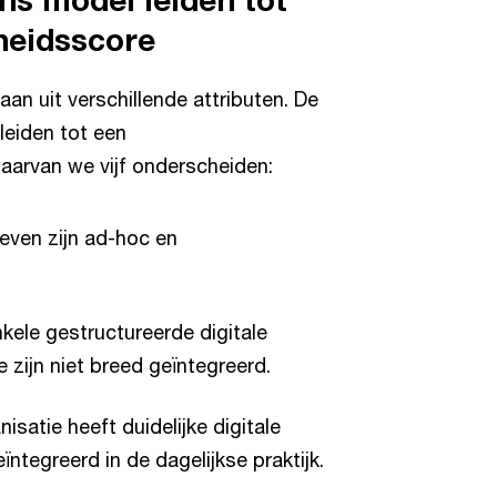
heidsscore
an uit verschillende attributen. De
leiden tot een
aarvan we vijf onderscheiden:
atieven zijn ad-hoc en
nkele gestructureerde digitale
zijn niet breed geïntegreerd.
isatie heeft duidelijke digitale
ïntegreerd in de dagelijkse praktijk.