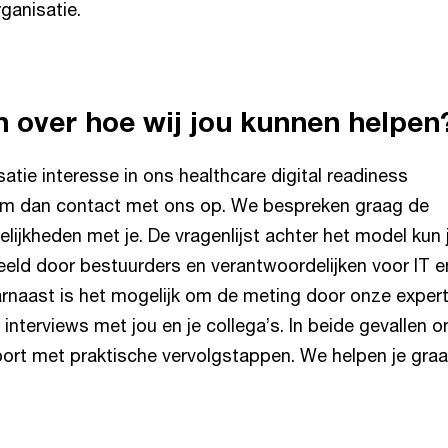
ganisatie.
 over hoe wij jou kunnen helpen
atie interesse in ons healthcare digital readiness
 dan contact met ons op. We bespreken graag de
lijkheden met je. De vragenlijst achter het model kun j
beeld door bestuurders en verantwoordelijken voor IT e
arnaast is het mogelijk om de meting door onze expert
a interviews met jou en je collega’s. In beide gevallen 
port met praktische vervolgstappen. We helpen je gra