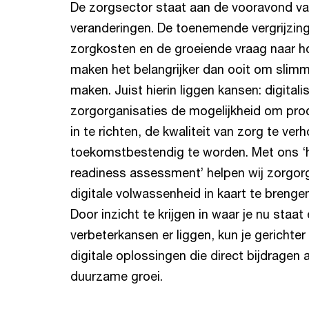
De zorgsector staat aan de vooravond va
veranderingen. De toenemende vergrijzing
zorgkosten en de groeiende vraag naar 
maken het belangrijker dan ooit om slim
maken. Juist hierin liggen kansen: digitali
zorgorganisaties de mogelijkheid om proc
in te richten, de kwaliteit van zorg te ver
toekomstbestendig te worden. Met ons ‘he
readiness assessment’ helpen wij zorgor
digitale volwassenheid in kaart te brengen
Door inzicht te krijgen in waar je nu staat
verbeterkansen er liggen, kun je gerichter
digitale oplossingen die direct bijdragen
duurzame groei.