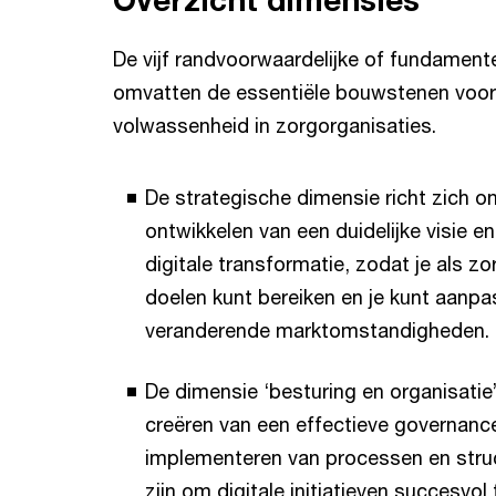
De vijf randvoorwaardelijke of fundament
omvatten de essentiële bouwstenen voor 
volwassenheid in zorgorganisaties.
De strategische dimensie richt zich o
ontwikkelen van een duidelijke visie 
digitale transformatie, zodat je als z
doelen kunt bereiken en je kunt aanp
veranderende marktomstandigheden.
De dimensie ‘besturing en organisatie
creëren van een effectieve governanc
implementeren van processen en struc
zijn om digitale initiatieven succesvol