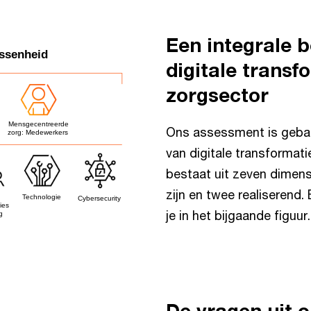
Een integrale 
digitale transf
zorgsector
Ons assessment is gebas
van digitale transformati
bestaat uit zeven dimens
zijn en twee realiserend.
je in het bijgaande figuur.
De vragen uit o