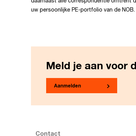
daarnaast alle correspondentie omtrent d
uw persoonlijke PE-portfolio van de NOB.
Meld je aan voor 
Aanmelden
Contact