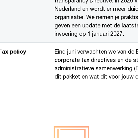
transparancy Directive. In 2026 
Nederland en wordt er meer duide
organisatie. We nemen je prakti
geven een update met de laatste 
invoering op 1 januari 2027.
ax policy
Eind juni verwachten we van de E
corporate tax directives en de st
administratieve samenwerking (
dit pakket en wat dit voor jouw 