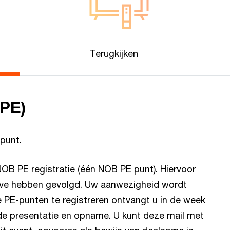
Terugkijken
(PE)
punt.
B PE registratie (één NOB PE punt). Hiervoor
live hebben gevolgd. Uw aanwezigheid wordt
 PE-punten te registreren ontvangt u in de week
de presentatie en opname. U kunt deze mail met