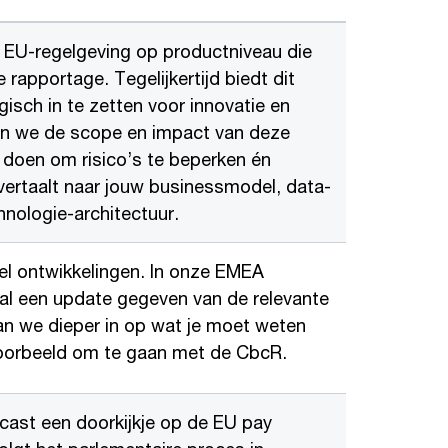
 EU-regelgeving op productniveau die
rapportage. Tegelijkertijd biedt dit
sch in te zetten voor innovatie en
en we de scope en impact van deze
 doen om risico’s te beperken én
 vertaalt naar jouw businessmodel, data-
hnologie-architectuur.
veel ontwikkelingen. In onze EMEA
 al een update gegeven van de relevante
an we dieper in op wat je moet weten
voorbeeld om te gaan met de CbcR.
cast een doorkijkje op de EU pay