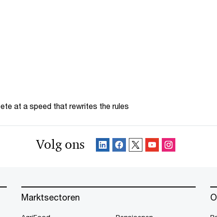
te at a speed that rewrites the rules
Volg ons
Marktsectoren
O