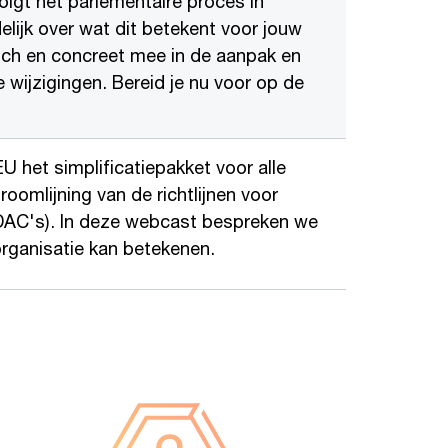
volgt het parlementaire proces in
lijk over wat dit betekent voor jouw
sch en concreet mee in de aanpak en
wijzigingen. Bereid je nu voor op de
U het simplificatiepakket voor alle
roomlijning van de richtlijnen voor
DAC's). In deze webcast bespreken we
organisatie kan betekenen.