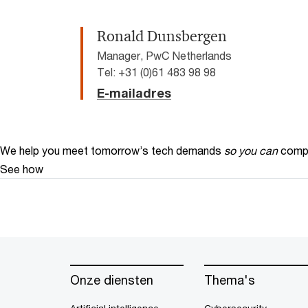
Ronald Dunsbergen
Manager, PwC Netherlands
Tel: +31 (0)61 483 98 98
E-mailadres
We help you meet tomorrow’s tech demands
so you can
compe
See how
Onze diensten
Thema's