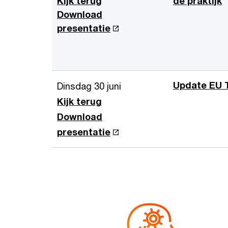
Kijk terug
de praktijk
Download
presentatie
Update EU T
Dinsdag 30 juni
Kijk terug
Download
presentatie