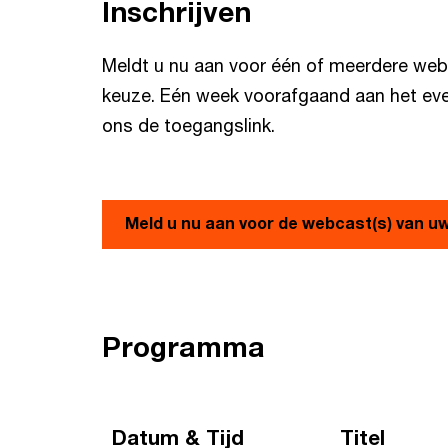
Inschrijven
Meldt u nu aan voor één of meerdere we
keuze. Eén week voorafgaand aan het eve
ons de toegangslink.
Meld u nu aan voor de webcast(s) van u
Programma
Datum & Tijd
Titel