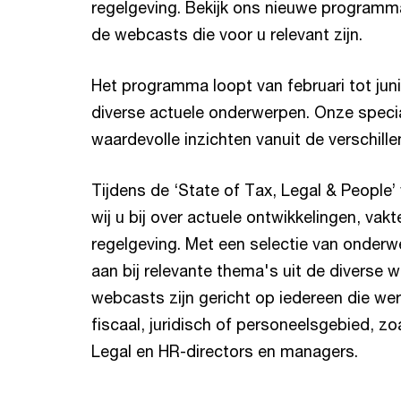
regelgeving. Bekijk ons nieuwe programma 
de webcasts die voor u relevant zijn.
Het programma loopt van februari tot jun
diverse actuele onderwerpen. Onze specia
waardevolle inzichten vanuit de verschill
Tijdens de ‘State of Tax, Legal & People
wij u bij over actuele ontwikkelingen, vak
regelgeving. Met een selectie van onderw
aan bij relevante thema's uit de diverse 
webcasts zijn gericht op iedereen die we
fiscaal, juridisch of personeelsgebied, zo
Legal en HR-directors en managers.