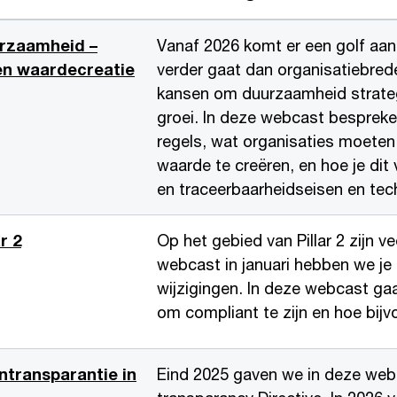
rzaamheid –
Vanaf 2026 komt er een golf aan
en waardecreatie
verder gaat dan organisatiebrede 
kansen om duurzaamheid strategi
groei. In deze webcast besprek
regels, wat organisaties moeten
waarde te creëren, en hoe je dit
en traceerbaarheidseisen en tec
r 2
Op het gebied van Pillar 2 zijn 
webcast in januari hebben we je
wijzigingen. In deze webcast ga
om compliant te zijn en hoe bij
ontransparantie in
Eind 2025 gaven we in deze web