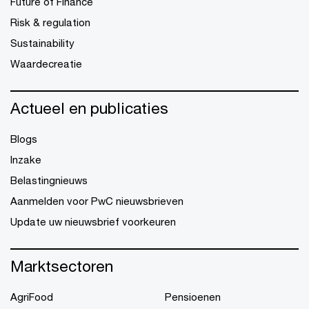
Future of Finance
Risk & regulation
Sustainability
Waardecreatie
Actueel en publicaties
Blogs
Inzake
Belastingnieuws
Aanmelden voor PwC nieuwsbrieven
Update uw nieuwsbrief voorkeuren
Marktsectoren
AgriFood
Pensioenen