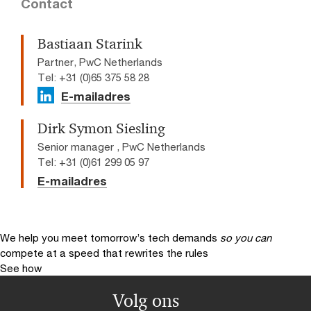
Contact
Bastiaan Starink
Partner, PwC Netherlands
Tel: +31 (0)65 375 58 28
E-mailadres
Dirk Symon Siesling
Senior manager , PwC Netherlands
Tel: +31 (0)61 299 05 97
E-mailadres
We help you meet tomorrow’s tech demands
so you can
compete at a speed that rewrites the rules
See how
Volg ons