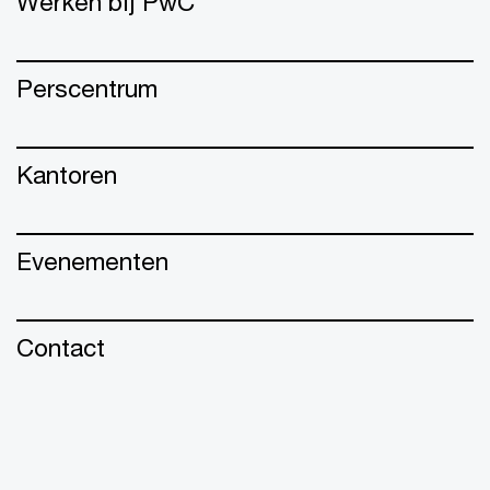
Werken bij PwC
Perscentrum
Kantoren
Evenementen
Contact