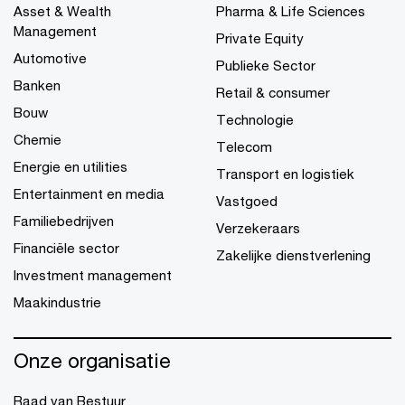
Asset & Wealth
Pharma & Life Sciences
Management
Private Equity
Automotive
Publieke Sector
Banken
Retail & consumer
Bouw
Technologie
Chemie
Telecom
Energie en utilities
Transport en logistiek
Entertainment en media
Vastgoed
Familiebedrijven
Verzekeraars
Financiële sector
Zakelijke dienstverlening
Investment management
Maakindustrie
Onze organisatie
Raad van Bestuur