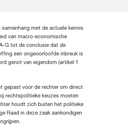
n samenhang met de actuele kennis
heid van macro-economische
A-G tot de conclusie dat de
fing een ongeoorloofde inbreuk is
rd genot van eigendom (artikel 1
et gepast voor de rechter om direct
bij rechtspolitieke keuzes moeten
ter houdt zich buiten het politieke
oge Raad in deze zaak aankondigen
ngrijpen.