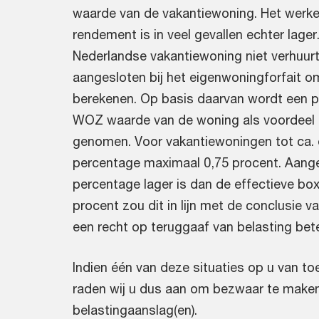
waarde van de vakantiewoning. Het werkel
rendement is in veel gevallen echter lager.
Nederlandse vakantiewoning niet verhuur
aangesloten bij het eigenwoningforfait 
berekenen. Op basis daarvan wordt een 
WOZ waarde van de woning als voordeel 
genomen. Voor vakantiewoningen tot ca. e
percentage maximaal 0,75 procent. Aang
percentage lager is dan de effectieve box
procent zou dit in lijn met de conclusie v
een recht op teruggaaf van belasting bet
Indien één van deze situaties op u van to
raden wij u dus aan om bezwaar te make
belastingaanslag(en).