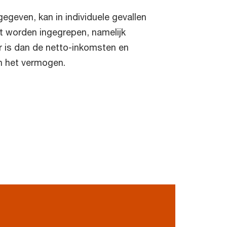
egeven, kan in individuele gevallen
t worden ingegrepen, namelijk
r is dan de netto-inkomsten en
n het vermogen.