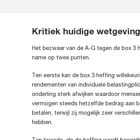
Kritiek huidige wetgevin
Het bezwaar van de A-G tegen de box 3 h
name op twee punten.
Ten eerste kan de box 3 heffing willekeur
rendementen van individuele belastingpli
onderling sterk afwijken waardoor mense
vermogen steeds hetzelfde bedrag aan b
betalen, terwijl zij mogelijk zeer verschil
hebben.
Ten tweede, als de heffing wordt beoorde