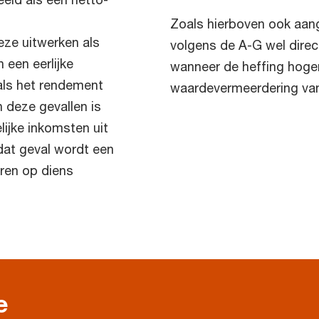
Zoals hierboven ook aang
ze uitwerken als
volgens de A-G wel direc
 een eerlijke
wanneer de heffing hoge
 als het rendement
waardevermeerdering va
 deze gevallen is
lijke inkomsten uit
dat geval wordt een
ren op diens
e