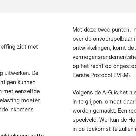
g
Met deze twee punten, i
over de onvoorspelbaar
effing ziet met
ontwikkelingen, komt de 
vermogensrendementshef
op het recht op ongestoo
ig uitwerken. De
Eerste Protocol EVRM).
chtigen kunnen
n met eenzelfde
Volgens de A-G is het ni
elasting moeten
in te grijpen, omdat daar
lende inkomens
worden gemaakt. Een rech
speelveld. Wel kan de H
in de toekomst te zullen i
eld als een netto-