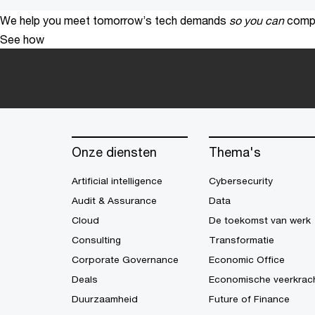
We help you meet tomorrow’s tech demands
so you can
compe
See how
Onze diensten
Thema's
Artificial intelligence
Cybersecurity
Audit & Assurance
Data
Cloud
De toekomst van werk
Consulting
Transformatie
Corporate Governance
Economic Office
Deals
Economische veerkrac
Duurzaamheid
Future of Finance