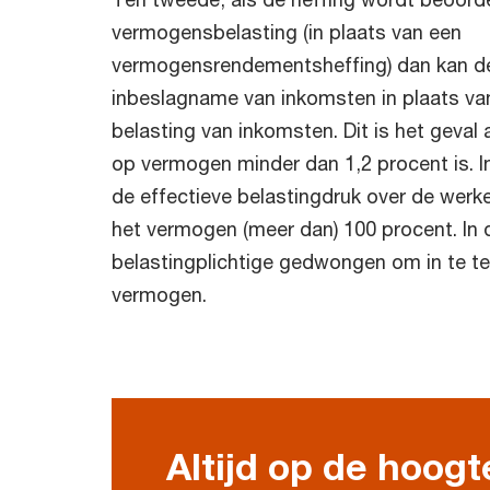
vermogensbelasting (in plaats van een
vermogensrendementsheffing) dan kan de
inbeslagname van inkomsten in plaats van
belasting van inkomsten. Dit is het geval
op vermogen minder dan 1,2 procent is. In
de effectieve belastingdruk over de werke
het vermogen (meer dan) 100 procent. In 
belastingplichtige gedwongen om in te te
vermogen.
Altijd op de hoogt