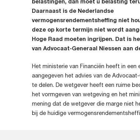
belastingen, dan moet u belasting ter
Daarnaast is de Nederlandse
vermogensrendementsheffing niet hou
deze op korte termijn niet wordt aan
Hoge Raad moeten ingrijpen. Dat is he
van Advocaat-Generaal Niessen aan d
Het ministerie van Financiën heeft in een 
aangegeven het advies van de Advocaat-G
te delen. De wetgever heeft een ruime be
het vormgeven van wetgeving en het minis
mening dat de wetgever die marge niet h
bij de huidige vermogensrendementsheffi