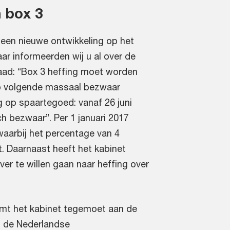
 box 3
 een nieuwe ontwikkeling op het
aar informeerden wij u al over de
aad: “Box 3 heffing moet worden
p volgende massaal bezwaar
g op spaartegoed: vanaf 26 juni
 bezwaar”. Per 1 januari 2017
waarbij het percentage van 4
. Daarnaast heeft het kabinet
ver te willen gaan naar heffing over
komt het kabinet tegemoet aan de
t de Nederlandse