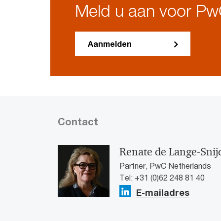
Meld u aan voor Pw
Aanmelden
Contact
Renate de Lange-Snij
Partner, PwC Netherlands
Tel: +31 (0)62 248 81 40
E-mailadres