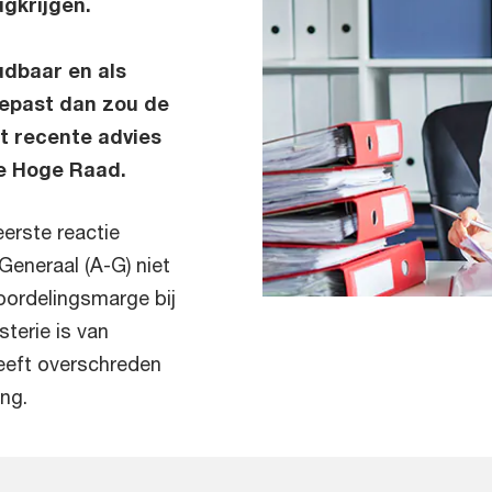
ugkrijgen.
dbaar en als
gepast dan zou de
t recente advies
e Hoge Raad.
eerste reactie
eneraal (A-G) niet
oordelingsmarge bij
terie is van
eeft overschreden
ng.