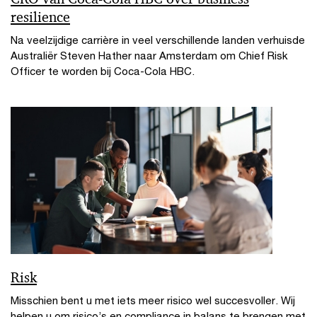
resilience
Na veelzijdige carrière in veel verschillende landen verhuisde
Australiër Steven Hather naar Amsterdam om Chief Risk
Officer te worden bij Coca-Cola HBC.
Risk
Misschien bent u met iets meer risico wel succesvoller. Wij
helpen u om risico’s en compliance in balans te brengen met