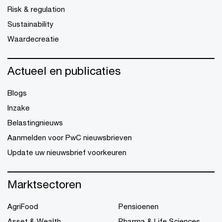
Risk & regulation
Sustainability
Waardecreatie
Actueel en publicaties
Blogs
Inzake
Belastingnieuws
Aanmelden voor PwC nieuwsbrieven
Update uw nieuwsbrief voorkeuren
Marktsectoren
AgriFood
Pensioenen
Asset & Wealth
Pharma & Life Sciences