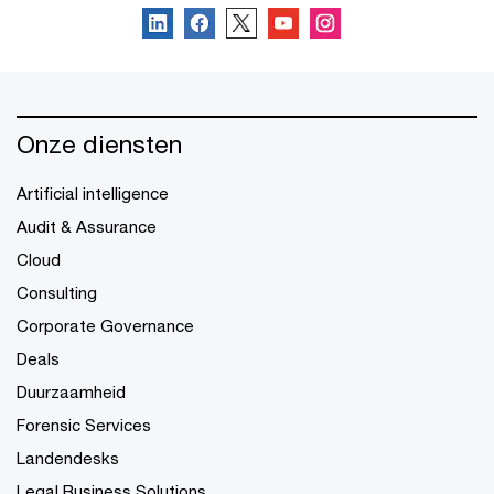
Onze diensten
Artificial intelligence
Audit & Assurance
Cloud
Consulting
Corporate Governance
Deals
Duurzaamheid
Forensic Services
Landendesks
Legal Business Solutions