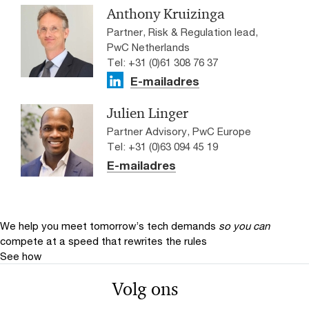
Anthony Kruizinga
Partner, Risk & Regulation lead,
PwC Netherlands
Tel: +31 (0)61 308 76 37
E-mailadres
Julien Linger
Partner Advisory, PwC Europe
Tel: +31 (0)63 094 45 19
E-mailadres
We help you meet tomorrow’s tech demands
so you can
compete at a speed that rewrites the rules
See how
Volg ons