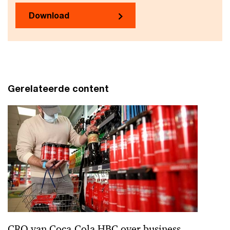
Download
Gerelateerde content
CRO van Coca-Cola HBC over business