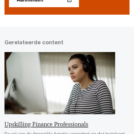
Gerelateerde content
Upskilling Finance Professionals
De rol van de financiële functie verandert en dat betekent