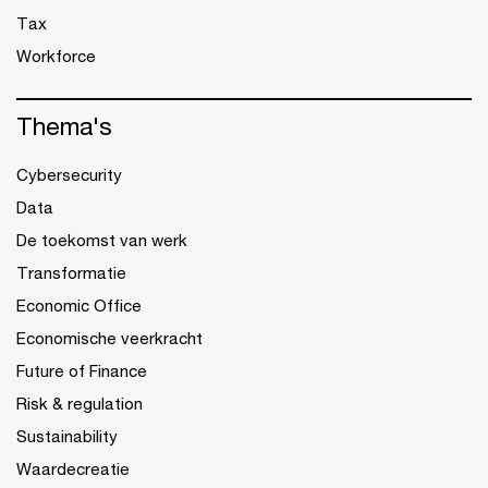
Tax
Workforce
Thema's
Cybersecurity
Data
De toekomst van werk
Transformatie
Economic Office
Economische veerkracht
Future of Finance
Risk & regulation
Sustainability
Waardecreatie