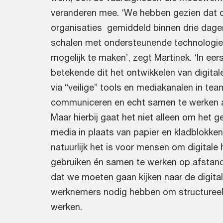
veranderen mee. ‘We hebben gezien dat
organisaties gemiddeld binnen drie dage
schalen met ondersteunende technologi
mogelijk te maken’, zegt Martinek. ‘In eers
betekende dit het ontwikkelen van digita
via “veilige” tools en mediakanalen in tea
communiceren en echt samen te werken 
Maar hierbij gaat het niet alleen om het ge
media in plaats van papier en kladblokk
natuurlijk het is voor mensen om digitale
gebruiken én samen te werken op afstand
dat we moeten gaan kijken naar de digita
werknemers nodig hebben om structureel
werken.