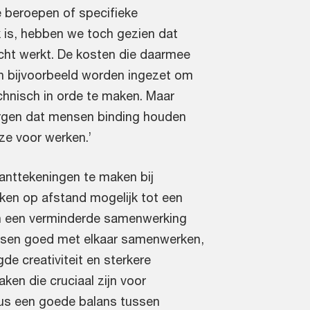
e beroepen of specifieke
is, hebben we toch gezien dat
cht werkt. De kosten die daarmee
 bijvoorbeeld worden ingezet om
hnisch in orde te maken. Maar
orgen dat mensen binding houden
ze voor werken.’
kanttekeningen te maken bij
rken op afstand mogelijk tot een
 en een verminderde samenwerking
nsen goed met elkaar samenwerken,
gde creativiteit en sterkere
zaken die cruciaal zijn voor
dus een goede balans tussen