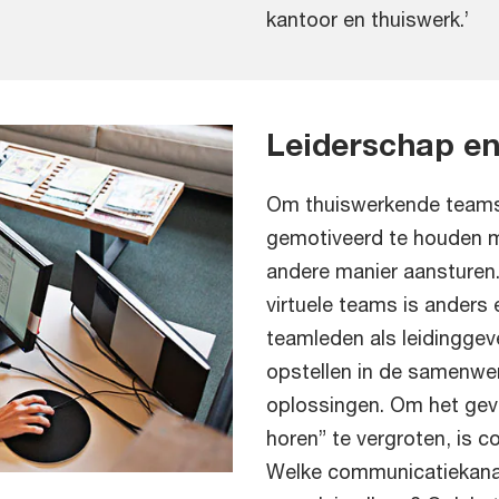
kantoor en thuiswerk.’
Leiderschap e
Om thuiswerkende teams 
gemotiveerd te houden m
andere manier aansturen
virtuele teams is anders 
teamleden als leidinggev
opstellen in de samenwer
oplossingen. Om het gevo
horen” te vergroten, is c
Welke communicatiekanale