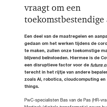
vraagt om een
toekomstbestendige
Een deel van de maatregelen en aanpa
gedaan om het werken tijdens de coro
te maken, zullen onze toekomstige m
blijvend beïnvloeden. Hiermee is de C
een disruptieve factor voor de
future o
terecht in het rijtje van andere bepal
zoals AI, robotica, cloudcomputing en 
things.
PwC-specialisten Bas van de Pas (HR-vr
Martinek (digitale transformatie) geven hu