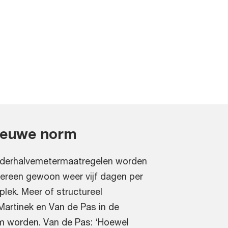
ieuwe norm
nderhalvemetermaatregelen worden
dereen gewoon weer vijf dagen per
plek. Meer of structureel
Martinek en Van de Pas in de
 worden. Van de Pas: ‘Hoewel