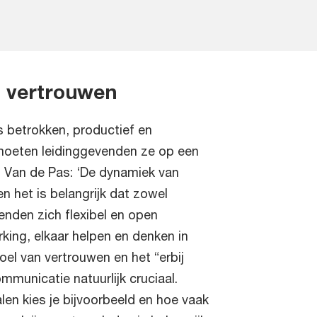
n vertrouwen
betrokken, productief en
oeten leidinggevenden ze op een
. Van de Pas: ‘De dynamiek van
en het is belangrijk dat zowel
enden zich flexibel en open
king, elkaar helpen en denken in
el van vertrouwen en het “erbij
ommunicatie natuurlijk cruciaal.
n kies je bijvoorbeeld en hoe vaak