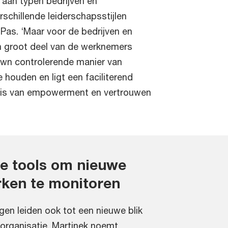
t aan typen bedrijven en
rschillende leiderschapsstijlen
e Pas. ‘Maar voor de bedrijven en
n groot deel van de werknemers
own controlerende manier van
e houden en ligt een faciliterend
sis van empowerment en vertrouwen
e tools om nieuwe
rken te monitoren
en leiden ook tot een nieuwe blik
organisatie. Martinek noemt