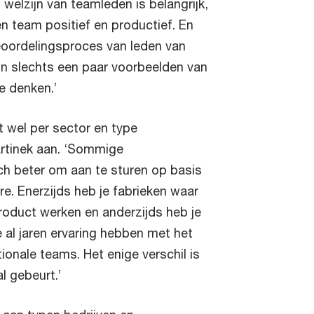
 welzijn van teamleden is belangrijk,
en team positief en productief. En
eoordelingsproces van leden van
ijn slechts een paar voorbeelden van
e denken.’
lt wel per sector en type
rtinek aan. ‘Sommige
h beter om aan te sturen op basis
e. Enerzijds heb je fabrieken waar
oduct werken en anderzijds heb je
e al jaren ervaring hebben met het
tionale teams. Het enige verschil is
l gebeurt.’