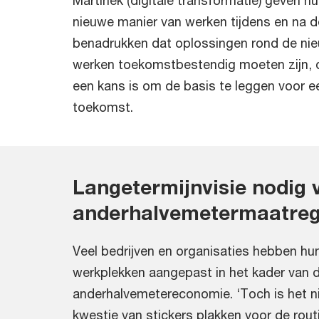
nieuwe manier van werken tijdens en na de
benadrukken dat oplossingen rond de ni
werken toekomstbestendig moeten zijn, 
een kans is om de basis te leggen voor 
toekomst.
Langetermijnvisie nodig 
anderhalvemetermaatreg
Veel bedrijven en organisaties hebben hu
werkplekken aangepast in het kader van d
anderhalvemetereconomie. ‘Toch is het ni
kwestie van stickers plakken voor de rout