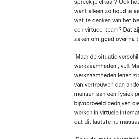
spreek je elkaar? Ook het
want alleen zo houd je e
wat te denken van het b
een virtueel team? Dat z
zaken om goed over na t
‘Maar de situatie verschi
werkzaamheden’, vult Ma
werkzaamheden lenen zic
van vertrouwen dan ander
mensen aan een fysiek pr
bijvoorbeeld bedrijven di
werken in virtuele interna
dat dit laatste nu massaa