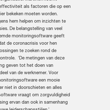
ffectiviteit als factoren die op een
ier bekeken moeten worden.
gens hem helpen om inzichten te
ies. De belangstelling van veel
emde monitoringsoftware geeft
at de coronacrisis voor hen
lossingen te zoeken rond de
controle. ‘De metingen van deze
ng geven tot het doen van
rdeel van de werknemer. Voor
onitoringsoftware een mooie
r niet in doorschieten en alles
 software vraagt om zorgvuldigheid
assing ervan dan ook in samenhang
uwe leiderschapsstijlen.’