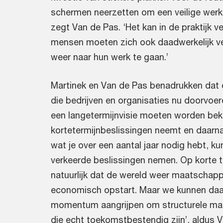
schermen neerzetten om een veilige werkp
zegt Van de Pas. ‘Het kan in de praktijk vei
mensen moeten zich ook daadwerkelijk ve
weer naar hun werk te gaan.’
Martinek en Van de Pas benadrukken dat 
die bedrijven en organisaties nu doorvoere
een langetermijnvisie moeten worden beke
kortetermijnbeslissingen neemt en daarna
wat je over een aantal jaar nodig hebt, ku
verkeerde beslissingen nemen. Op korte t
natuurlijk dat de wereld weer maatschappe
economisch opstart. Maar we kunnen daa
momentum aangrijpen om structurele ma
die echt toekomstbestendig zijn’, aldus V