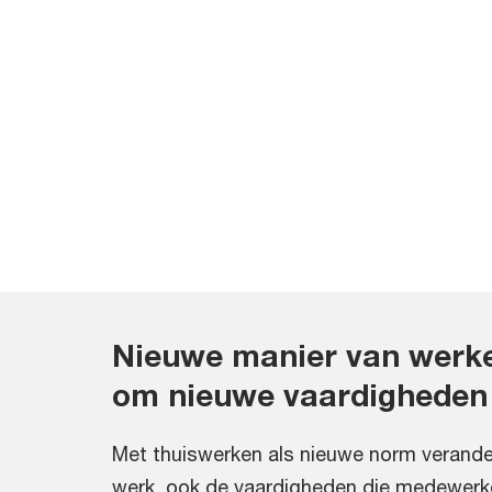
Nieuwe manier van werk
om nieuwe vaardigheden
Met thuiswerken als nieuwe norm verander
werk, ook de vaardigheden die medewerk