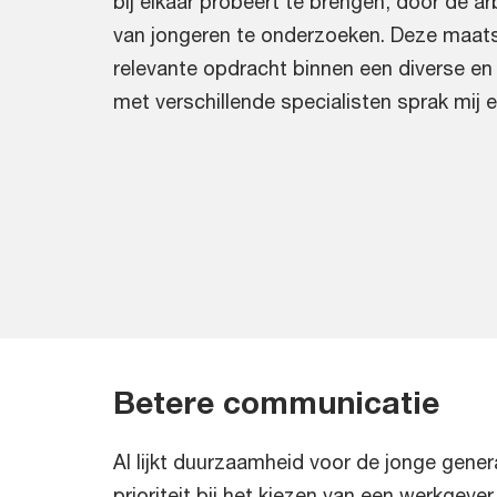
bij elkaar probeert te brengen, door de a
van jongeren te onderzoeken. Deze maats
relevante opdracht binnen een diverse en
met verschillende specialisten sprak mij e
Betere communicatie
Al lijkt duurzaamheid voor de jonge gener
prioriteit bij het kiezen van een werkgever