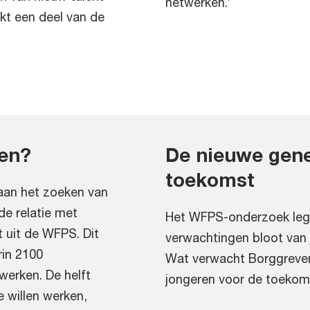
netwerken.’
kt een deel van de
ken?
De nieuwe gene
toekomst
 aan het zoeken van
de relatie met
Het WFPS-onderzoek legt
kt uit de WFPS. Dit
verwachtingen bloot van 
rin 2100
Wat verwacht Borggreven 
werken. De helft
jongeren voor de toekom
 willen werken,