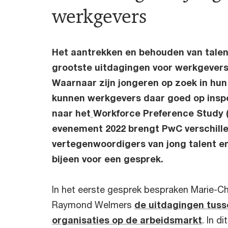
werkgevers
Het aantrekken en behouden van talen
grootste uitdagingen voor werkgevers
Waarnaar zijn jongeren op zoek in hu
kunnen werkgevers daar goed op inspe
naar het
Workforce Preference Study 
evenement 2022 brengt PwC verschill
vertegenwoordigers van jong talent e
bijeen voor een gesprek.
In het eerste gesprek bespraken Marie-Ch
Raymond Welmers
de uitdagingen tuss
organisaties op de arbeidsmarkt
. In d