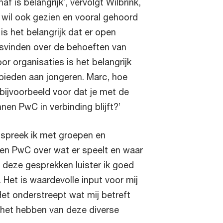
 is belangrijk’, vervolgt Wilbrink,
 wil ook gezien en vooral gehoord
s het belangrijk dat er open
svinden over de behoeften van
or organisaties is het belangrijk
 bieden aan jongeren. Marc, hoe
d bijvoorbeeld voor dat je met de
nnen PwC in verbinding blijft?’
 spreek ik met groepen en
en PwC over wat er speelt en waar
 deze gesprekken luister ik goed
. Het is waardevolle input voor mij
Het onderstreept wat mij betreft
 het hebben van deze diverse