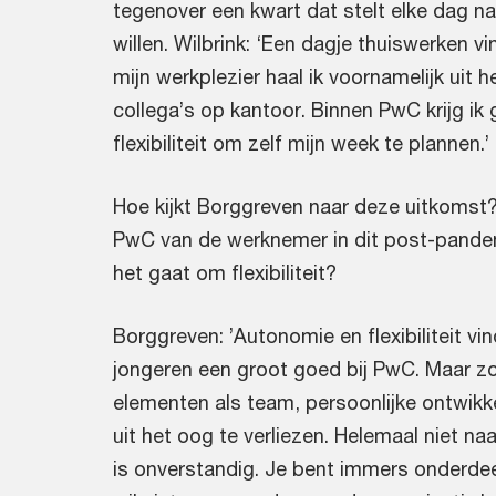
tegenover een kwart dat stelt elke dag na
willen. Wilbrink: ‘Een dagje thuiswerken vi
mijn werkplezier haal ik voornamelijk uit
collega’s op kantoor. Binnen PwC krijg ik 
flexibiliteit om zelf mijn week te plannen.’
Hoe kijkt Borggreven naar deze uitkomst
PwC van de werknemer in dit post-pandem
het gaat om flexibiliteit?
Borggreven: ’Autonomie en flexibiliteit vi
jongeren een groot goed bij PwC. Maar zo
elementen als team, persoonlijke ontwikke
uit het oog te verliezen. Helemaal niet n
is onverstandig. Je bent immers onderde