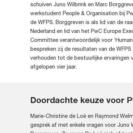
schuiven Juno Wilbrink en Marc Borggreven
werkstudent People & Organisation bij Pw
de WFPS. Borggreven is als lid van de ra
Nederland en lid van het PwC Europe Ex
Committee verantwoordelijk voor ‘Human
bespreken zij de resultaten van de WFPS
verhouden tot de bestuurlijke ervaringen 
afgelopen vier jaar.
Doordachte keuze voor 
Marie-Christine de Loë en Raymond Welm
gesprek af met enkele vragen voor Juno W