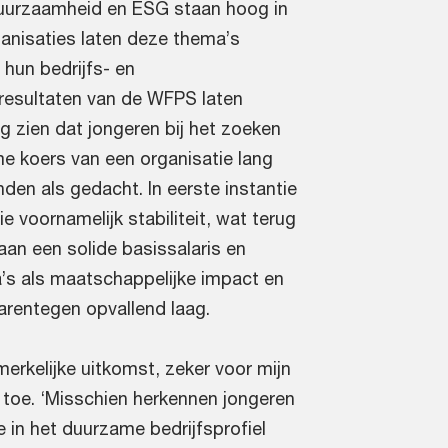
duurzaamheid en ESG staan hoog in
ganisaties laten deze thema’s
hun bedrijfs- en
 resultaten van de WFPS laten
g zien dat jongeren bij het zoeken
e koers van een organisatie lang
vinden als gedacht. In eerste instantie
e voornamelijk stabiliteit, wat terug
 aan een solide basissalaris en
s als maatschappelijke impact en
rentegen opvallend laag.
erkelijke uitkomst, zeker voor mijn
k toe. ‘Misschien herkennen jongeren
 in het duurzame bedrijfsprofiel