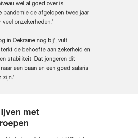
niveau wel al goed over is
de pandemie de afgelopen twee jaar
 veel onzekerheden.’
g in Oekraïne nog bij’, vult
sterkt de behoefte aan zekerheid en
en stabiliteit. Dat jongeren dit
naar een baan en een goed salaris
zijn.’
lijven met
groepen