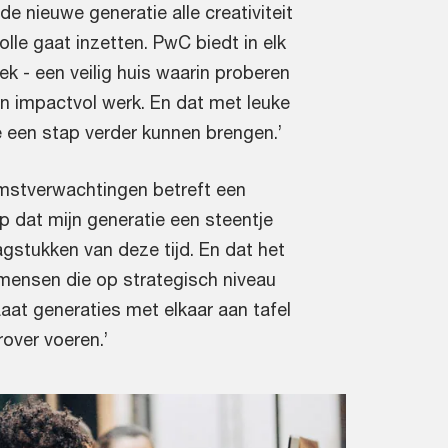
de nieuwe generatie alle creativiteit
volle gaat inzetten. PwC biedt in elk
k - een veilig huis waarin proberen
n impactvol werk. En dat met leuke
 een stap verder kunnen brengen.’
omstverwachtingen betreft een
p dat mijn generatie een steentje
agstukken van deze tijd. En dat het
e mensen die op strategisch niveau
aat generaties met elkaar aan tafel
rover voeren.’