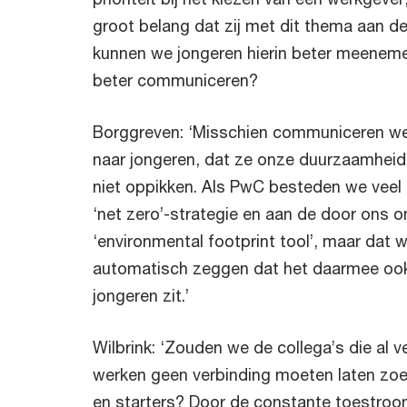
groot belang dat zij met dit thema aan de
kunnen we jongeren hierin beter meene
beter communiceren?
Borggreven: ‘Misschien communiceren w
naar jongeren, dat ze onze duurzaamhei
niet oppikken. Als PwC besteden we veel
‘net zero’-strategie en aan de door ons o
‘environmental footprint tool’, maar dat w
automatisch zeggen dat het daarmee ook
jongeren zit.’
Wilbrink: ‘Zouden we de collega’s die al v
werken geen verbinding moeten laten zo
en starters? Door de constante toestroo