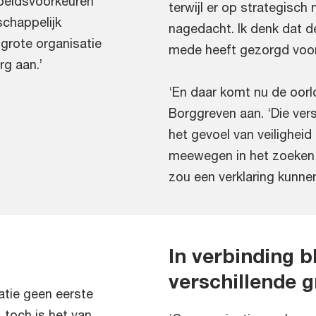
rbeidsvoorkeuren
terwijl er op strategisch 
chappelijk
nagedacht. Ik denk dat 
 grote organisatie
mede heeft gezorgd voor
rg aan.’
‘En daar komt nu de oorlo
Borggreven aan. ‘Die ver
het gevoel van veiligheid 
meewegen in het zoeken 
zou een verklaring kunnen 
In verbinding b
verschillende 
atie geen eerste
, toch is het van