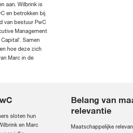
 aan. Wilbrink is
C en betrokken bij
ad van bestuur PwC
ecutive Management
 Capital’. Samen
 en hoe deze zich
van Marc in de
PwC
Belang van ma
relevantie
ers sloten hun
ilbrink en Marc
Maatschappelijke relevan