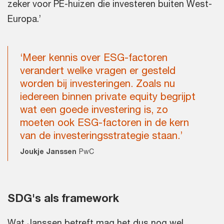
zeker voor PE-huizen die investeren buiten West-
Europa.’
‘Meer kennis over ESG-factoren
verandert welke vragen er gesteld
worden bij investeringen. Zoals nu
iedereen binnen private equity begrijpt
wat een goede investering is, zo
moeten ook ESG-factoren in de kern
van de investeringsstrategie staan.’
Joukje Janssen
PwC
SDG's als framework
Wat Janssen betreft mag het dus nog wel