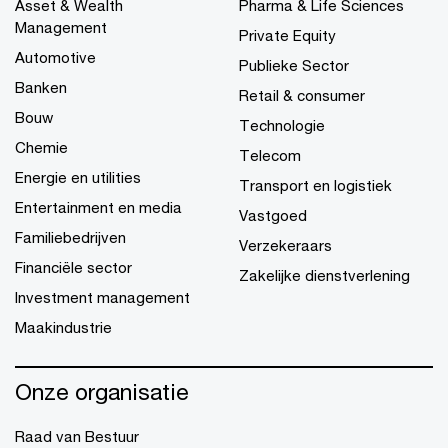
Asset & Wealth
Pharma & Life Sciences
Management
Private Equity
Automotive
Publieke Sector
Banken
Retail & consumer
Bouw
Technologie
Chemie
Telecom
Energie en utilities
Transport en logistiek
Entertainment en media
Vastgoed
Familiebedrijven
Verzekeraars
Financiële sector
Zakelijke dienstverlening
Investment management
Maakindustrie
Onze organisatie
Raad van Bestuur