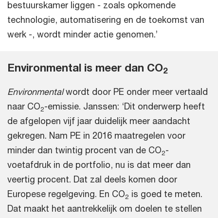
bestuurskamer liggen - zoals opkomende
technologie, automatisering en de toekomst van
werk -, wordt minder actie genomen.’
Environmental is meer dan CO
2
Environmental
wordt door PE onder meer vertaald
naar CO
-emissie. Janssen: ‘Dit onderwerp heeft
2
de afgelopen vijf jaar duidelijk meer aandacht
gekregen. Nam PE in 2016 maatregelen voor
minder dan twintig procent van de CO
-
2
voetafdruk in de portfolio, nu is dat meer dan
veertig procent. Dat zal deels komen door
Europese regelgeving. En CO
is goed te meten.
2
Dat maakt het aantrekkelijk om doelen te stellen