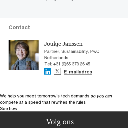
Contact
Joukje Janssen
Partner, Sustainability, PwC
Netherlands
Tel: +31 (0)65 378 26 45
E-mailadres
We help you meet tomorrow’s tech demands
so you can
compete at a speed that rewrites the rules
See how
Volg ons