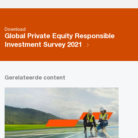
Download
Global Private Equity Responsible
Investment Survey 2021
Gerelateerde content