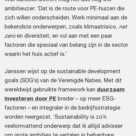
ambitieuzer: ‘Dat is de route voor PE-huizen die
zich willen onderscheiden. Werk minimaal aan de
bekendste onderwerpen, zoals klimaatrisico,
net
zero
en diversiteit, en vul aan met een paar
factoren die speciaal van belang zijn in de sector
waarin het huis actief is.’
Janssen wijst op de sustainable development
goals (SDG’s) van de Verenigde Naties. Met dit
wereldwijd gebruikte framework kan
duurzaam
investeren door PE
breder – op meer ESG-
factoren – en integraler in de bedrijfsstrategie
worden neergezet. ‘Sustainability is zo’n
veelomvattend onderwerp dat ik altijd adviseer
om grote ambities te vertalen in behapbare