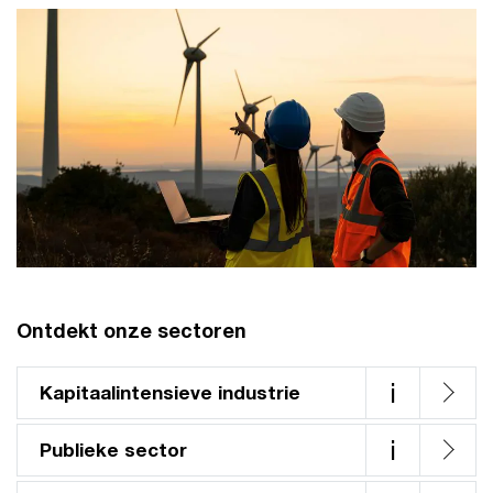
Ontdekt onze sectoren
i
Kapitaalintensieve industrie
i
Publieke sector