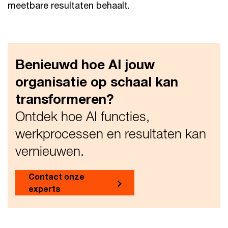
meetbare resultaten behaalt.
Benieuwd hoe AI jouw
organisatie op schaal kan
transformeren?
Ontdek hoe AI functies,
werkprocessen en resultaten kan
vernieuwen.
Contact onze
experts