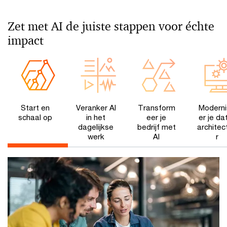
Zet met AI de juiste stappen voor échte
impact
Start en
Veranker AI
Transform
Modern
schaal op
in het
eer je
er je da
dagelijkse
bedrijf met
architec
werk
AI
r