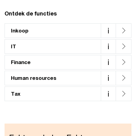
Ontdek de functies
i
Inkoop
i
IT
i
Finance
i
Human resources
i
Tax