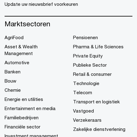
Update uw nieuwsbrief voorkeuren
Marktsectoren
AgriFood
Pensioenen
Asset & Wealth
Pharma & Life Sciences
Management
Private Equity
Automotive
Publieke Sector
Banken
Retail & consumer
Bouw
Technologie
Chemie
Telecom
Energie en utilities
Transport en logistiek
Entertainment en media
Vastgoed
Familiebedrijven
Verzekeraars
Financiële sector
Zakelijke dienstverlening
Investment management