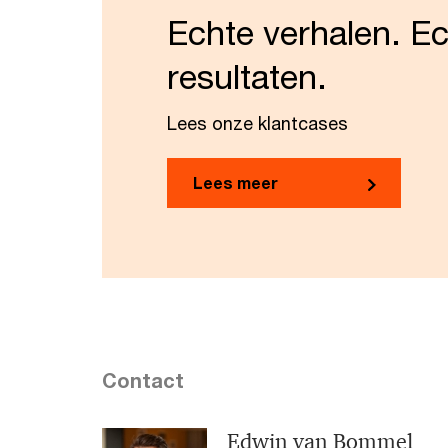
Echte verhalen. E
resultaten.
Lees onze klantcases
Lees meer
Contact
Edwin van Bommel