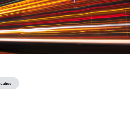
icaties