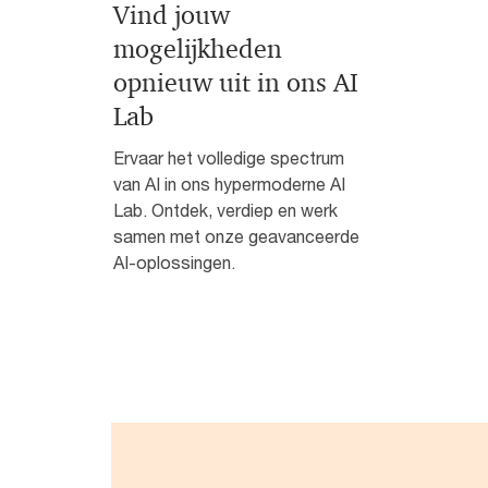
Vind jouw
mogelijkheden
opnieuw uit in ons AI
Lab
Ervaar het volledige spectrum
van AI in ons hypermoderne AI
Lab. Ontdek, verdiep en werk
samen met onze geavanceerde
AI-oplossingen.