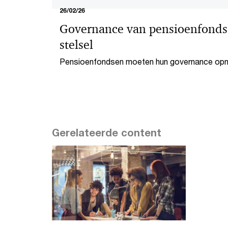
26/02/26
Governance van pensioenfonds
stelsel
Pensioenfondsen moeten hun governance opni
door de Wet toekomst pensioenen en externe 
Gerelateerde content