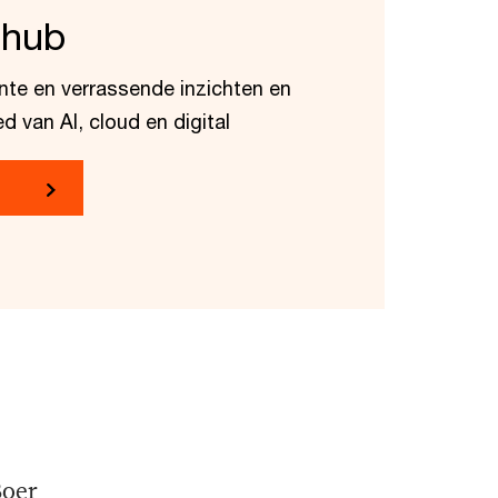
thub
ante en verrassende inzichten en
d van AI, cloud en digital
oer