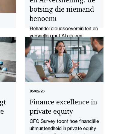
botsing die niemand
benoemt
Behandel cloudsoevereiniteit en
versnellen met AI als een
geïntegreerd strategisch
vraagstuk. Anders bouw je aan
een innovatiekloof die je niet
meer kan dichten.
05/02/26
gt
Finance excellence in
re
private equity
CFO Survey toont hoe financiële
uitmuntendheid in private equity