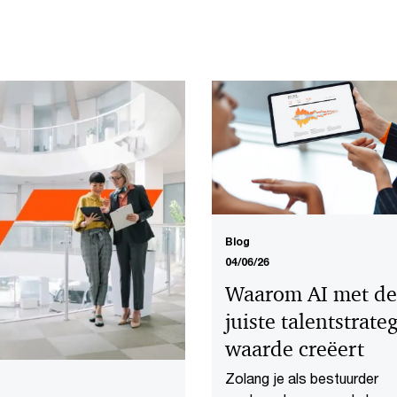
Blog
04/06/26
Waarom AI met de
juiste talentstrate
waarde creëert
Zolang je als bestuurder