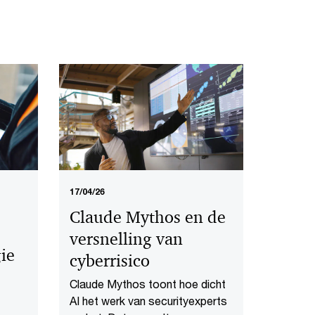
17/04/26
Claude Mythos en de
versnelling van
gie
cyberrisico
Claude Mythos toont hoe dicht
AI het werk van securityexperts