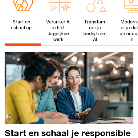
Start en
Veranker AI
Transform
Modern
schaal op
in het
eer je
er je da
dagelijkse
bedrijf met
architec
werk
AI
r
Start en schaal je responsible