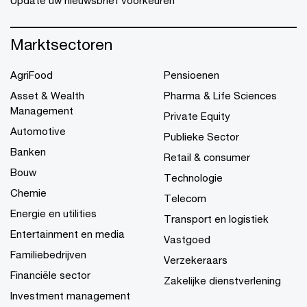
Marktsectoren
AgriFood
Pensioenen
Asset & Wealth
Pharma & Life Sciences
Management
Private Equity
Automotive
Publieke Sector
Banken
Retail & consumer
Bouw
Technologie
Chemie
Telecom
Energie en utilities
Transport en logistiek
Entertainment en media
Vastgoed
Familiebedrijven
Verzekeraars
Financiële sector
Zakelijke dienstverlening
Investment management