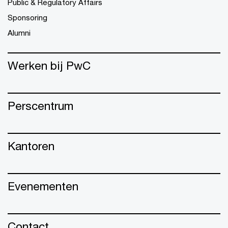
Public & Regulatory Affairs
Sponsoring
Alumni
Werken bij PwC
Perscentrum
Kantoren
Evenementen
Contact