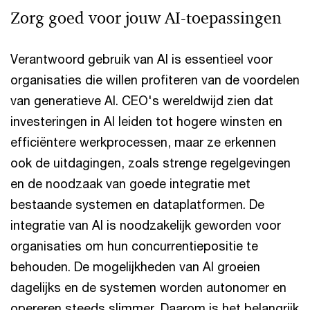
Zorg goed voor jouw AI-toepassingen
Verantwoord gebruik van AI is essentieel voor
organisaties die willen profiteren van de voordelen
van generatieve AI. CEO's wereldwijd zien dat
investeringen in AI leiden tot hogere winsten en
efficiëntere werkprocessen, maar ze erkennen
ook de uitdagingen, zoals strenge regelgevingen
en de noodzaak van goede integratie met
bestaande systemen en dataplatformen. De
integratie van AI is noodzakelijk geworden voor
organisaties om hun concurrentiepositie te
behouden. De mogelijkheden van AI groeien
dagelijks en de systemen worden autonomer en
opereren steeds slimmer. Daarom is het belangrijk