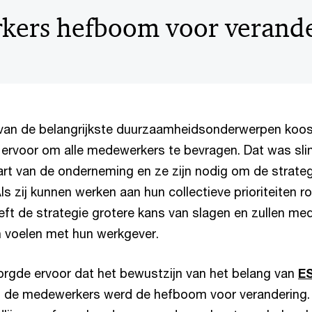
ers hefboom voor verand
 van de belangrijkste duurzaamheidsonderwerpen koos
 ervoor om alle medewerkers te bevragen. Dat was sli
art van de onderneming en ze zijn nodig om de strate
ls zij kunnen werken aan hun collectieve prioriteiten 
ft de strategie grotere kans van slagen en zullen me
 voelen met hun werkgever.
orgde ervoor dat het bewustzijn van het belang van
E
 de medewerkers werd de hefboom voor verandering.