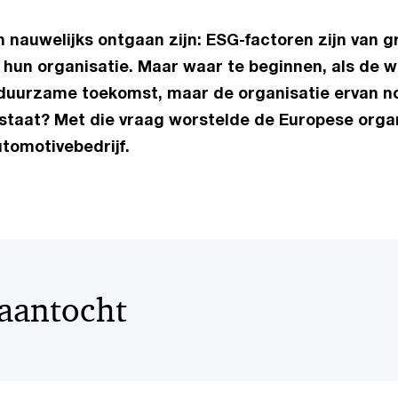
n nauwelijks ontgaan zijn: ESG-factoren zijn van g
hun organisatie. Maar waar te beginnen, als de wil
duurzame toekomst, maar de organisatie ervan no
staat? Met die vraag worstelde de Europese organ
utomotivebedrijf.
aantocht