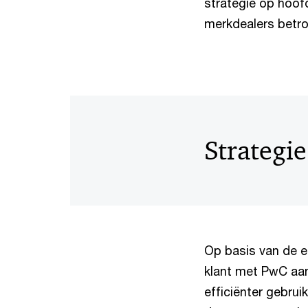
strategie op hoof
merkdealers betro
Strategie
Op basis van de 
klant met PwC aan 
efficiënter gebru