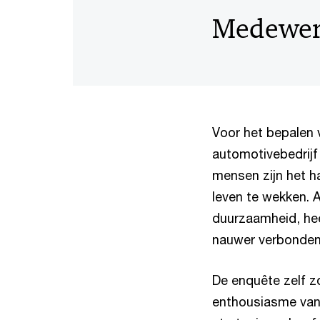
Medewerk
Voor het bepalen
automotivebedrijf
mensen zijn het h
leven te wekken. A
duurzaamheid, hee
nauwer verbonden
De enquête zelf z
enthousiasme van