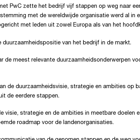
et PwC zette het bedrijf vijf stappen op weg naar e
stemming met de wereldwijde organisatie werd al in 
gericht met leden uit zowel Europa als van het hoofd
 duurzaamheidspositie van het bedrijf in de markt.
r de meest relevante duurzaamheidsonderwerpen vo
an de duurzaamheidsvisie, strategie en ambities op b
uit de eerdere stappen.
de visie, strategie en de ambities in meetbare doelen e
emde roadmap voor de landenorganisaties.
 communicatie van de genomen stappen en de weg voo