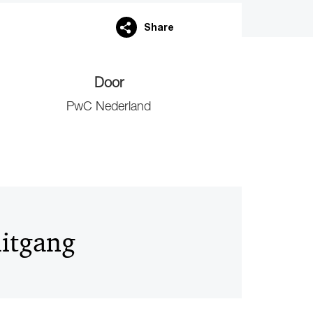
Share
Door
PwC Nederland
itgang