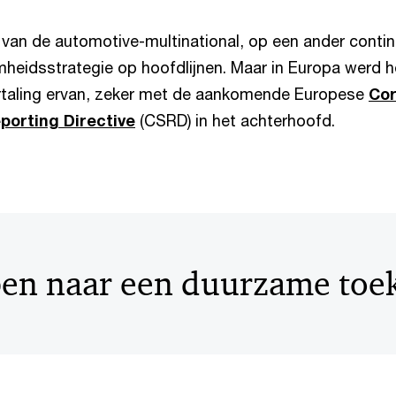
van de automotive-multinational, op een ander contin
heidsstrategie op hoofdlijnen. Maar in Europa werd he
rtaling ervan, zeker met de aankomende Europese
Cor
eporting Directive
(CSRD) in het achterhoofd.
ppen naar een duurzame toe