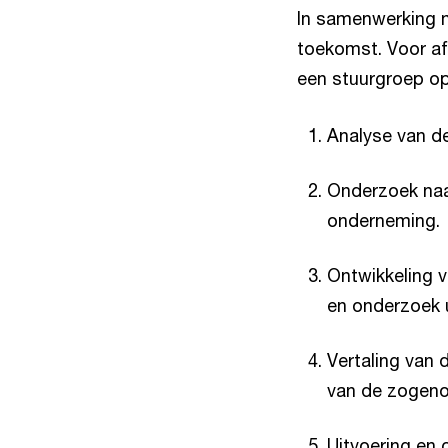
In samenwerking m
toekomst. Voor af
een stuurgroep op
Analyse van de
Onderzoek naa
onderneming.
Ontwikkeling v
en onderzoek 
Vertaling van 
van de zogeno
Uitvoering en