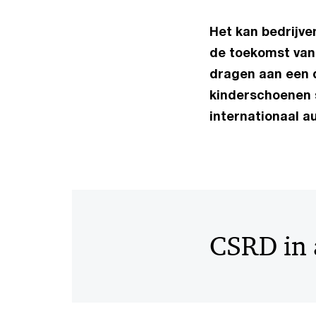
Het kan bedrijve
de toekomst van 
dragen aan een 
kinderschoenen 
internationaal a
CSRD in 