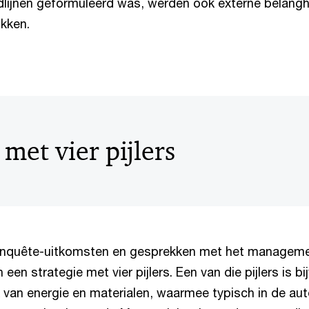
dlijnen geformuleerd was, werden ook externe belan
kken.
 met vier pijlers
enquête-uitkomsten en gesprekken met het manageme
een strategie met vier pijlers. Een van die pijlers is b
ik van energie en materialen, waarmee typisch in de a