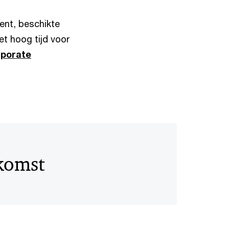
ent, beschikte
t hoog tijd voor
porate
komst