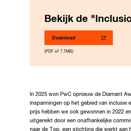
Bekijk de "Inclusi
Download
(PDF of 7.7MB)
In 2025 won PwC opnieuw de Diamant Awa
inspanningen op het gebied van inclusie e
prijs hebben we ook gewonnen in 2022 en 
uitgereikt door een onafhankelijke commi
naar de Top, een stichting die werkt aan h