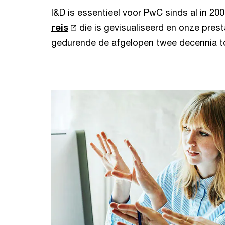
I&D is essentieel voor PwC sinds al in 200
reis
die is gevisualiseerd en onze prest
gedurende de afgelopen twee decennia t