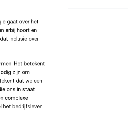
ie gaat over het
n erbij hoort en
at inclusie over
armen. Het betekent
nodig zijn om
etekent dat we een
ie ons in staat
 en complexe
 het bedrijfsleven