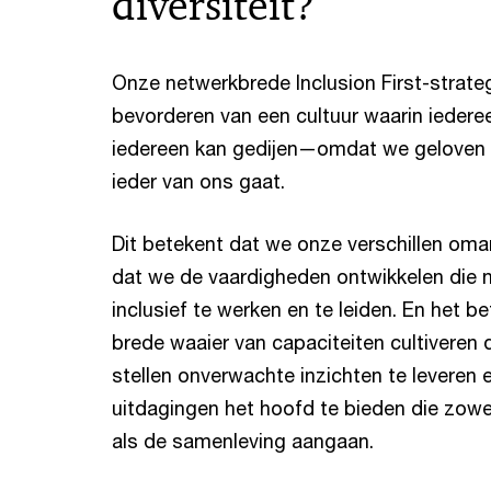
diversiteit?
Onze netwerkbrede Inclusion First-strateg
bevorderen van een cultuur waarin iederee
iedereen kan gedijen—omdat we geloven d
ieder van ons gaat.
Dit betekent dat we onze verschillen om
dat we de vaardigheden ontwikkelen die 
inclusief te werken en te leiden. En het b
brede waaier van capaciteiten cultiveren d
stellen onverwachte inzichten te leveren
uitdagingen het hoofd te bieden die zowel
als de samenleving aangaan.