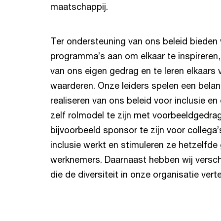
maatschappij.
Ter ondersteuning van ons beleid bieden w
programma’s aan om elkaar te inspireren
van ons eigen gedrag en te leren elkaars v
waarderen. Onze leiders spelen een belangr
realiseren van ons beleid voor inclusie en 
zelf rolmodel te zijn met voorbeeldgedra
bijvoorbeeld sponsor te zijn voor collega’
inclusie werkt en stimuleren ze hetzelfde
werknemers. Daarnaast hebben wij versch
die de diversiteit in onze organisatie ve