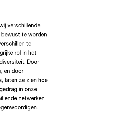
ij verschillende
, bewust te worden
erschillen te
ijke rol in het
diversiteit. Door
g, en door
s, laten ze zien hoe
 gedrag in onze
illende netwerken
rtegenwoordigen.