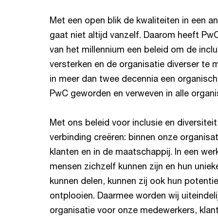
Met een open blik de kwaliteiten in een a
gaat niet altijd vanzelf. Daarom heeft PwC
van het millennium een beleid om de inclu
versterken en de organisatie diverser te m
in meer dan twee decennia een organisch
PwC geworden en verweven in alle organi
Met ons beleid voor inclusie en diversiteit
verbinding creëren: binnen onze organisa
klanten en in de maatschappij. In een we
mensen zichzelf kunnen zijn en hun uniek
kunnen delen, kunnen zij ook hun potentiee
ontplooien. Daarmee worden wij uiteindeli
organisatie voor onze medewerkers, klan