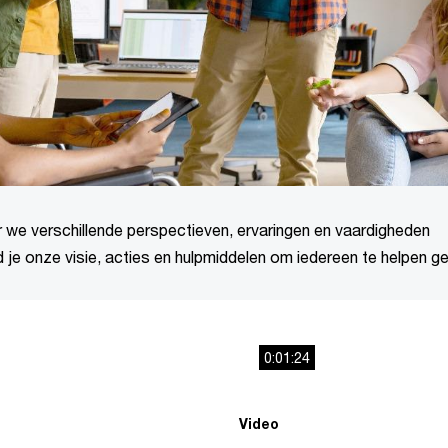
we verschillende perspectieven, ervaringen en vaardigheden
 je onze visie, acties en hulpmiddelen om iedereen te helpen ge
0:01:24
Video