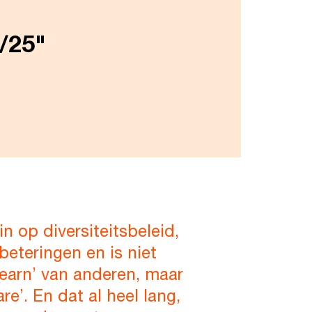
4/25"
n op diversiteitsbeleid,
erbeteringen en is niet
 learn’ van anderen, maar
re’. En dat al heel lang,