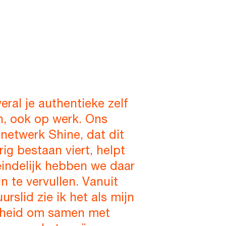
veral je authentieke zelf
n, ook op werk. Ons
netwerk Shine, dat dit
arig bestaan viert, helpt
eindelijk hebben we daar
in te vervullen. Vanuit
uurslid zie ik het als mijn
kheid om samen met